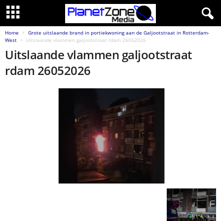
Home
Grote uitslaande brand in portiekwoning aan de Galjootstraat in Rotterdam-
West
Uitslaande vlammen galjootstraat rdam 26052026
Uitslaande vlammen galjootstraat
rdam 26052026