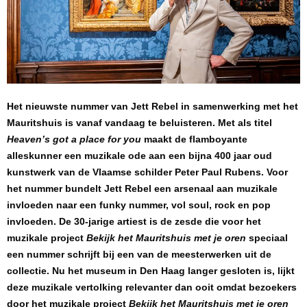
Het nieuwste nummer van Jett Rebel in samenwerking met het
Mauritshuis is vanaf vandaag te beluisteren. Met als titel
Heaven’s got a place for you
maakt de flamboyante
alleskunner een muzikale ode aan een bijna 400 jaar oud
kunstwerk van de Vlaamse schilder Peter Paul Rubens. Voor
het nummer bundelt Jett Rebel een arsenaal aan muzikale
invloeden naar een funky nummer, vol soul, rock en pop
invloeden. De 30-jarige artiest is de zesde die voor het
muzikale project
Bekijk het Mauritshuis met je oren
speciaal
een nummer schrijft bij een van de meesterwerken uit de
collectie. Nu het museum in Den Haag langer gesloten is, lijkt
deze muzikale vertolking relevanter dan ooit omdat bezoekers
door het muzikale project
Bekijk het Mauritshuis met je oren