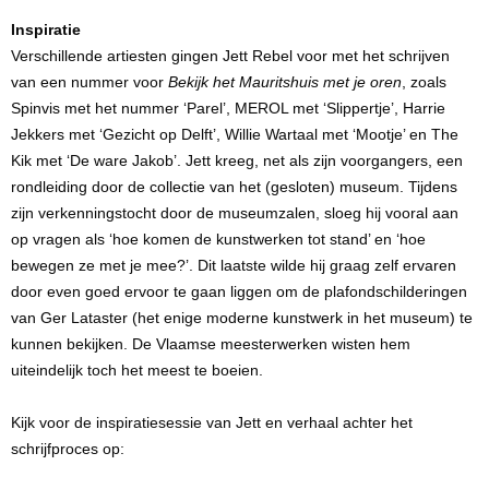
Inspiratie
Verschillende artiesten gingen Jett Rebel voor met het schrijven
van een nummer voor
Bekijk het Mauritshuis met je oren
, zoals
Spinvis met het nummer ‘Parel’, MEROL met ‘Slippertje’, Harrie
Jekkers met ‘Gezicht op Delft’, Willie Wartaal met ‘Mootje’ en The
Kik met ‘De ware Jakob’. Jett kreeg, net als zijn voorgangers, een
rondleiding door de collectie van het (gesloten) museum. Tijdens
zijn verkenningstocht door de museumzalen, sloeg hij vooral aan
op vragen als ‘hoe komen de kunstwerken tot stand’ en ‘hoe
bewegen ze met je mee?’. Dit laatste wilde hij graag zelf ervaren
door even goed ervoor te gaan liggen om de plafondschilderingen
van Ger Lataster (het enige moderne kunstwerk in het museum) te
kunnen bekijken. De Vlaamse meesterwerken wisten hem
uiteindelijk toch het meest te boeien.
Kijk voor de inspiratiesessie van Jett en verhaal achter het
schrijfproces op: