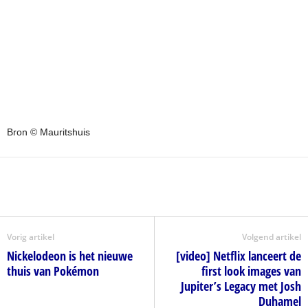
Bron © Mauritshuis
Vorig artikel
Volgend artikel
Nickelodeon is het nieuwe
[video] Netflix lanceert de
thuis van Pokémon
first look images van
Jupiter’s Legacy met Josh
Duhamel