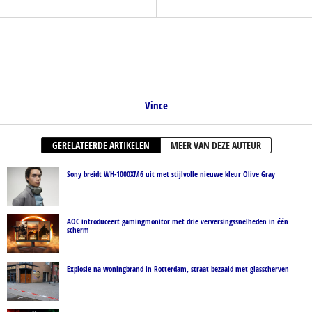
Vince
GERELATEERDE ARTIKELEN
MEER VAN DEZE AUTEUR
Sony breidt WH-1000XM6 uit met stijlvolle nieuwe kleur Olive Gray
AOC introduceert gamingmonitor met drie verversingssnelheden in één
scherm
Explosie na woningbrand in Rotterdam, straat bezaaid met glasscherven