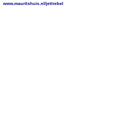
www.mauritshuis.nl/jettrebel