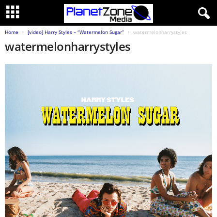
Home
[video] Harry Styles – “Watermelon Sugar”
watermelonharrystyles
watermelonharrystyles