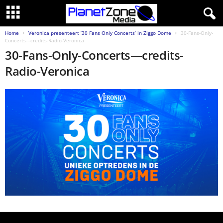
Home
Veronica presenteert ’30 Fans Only Concerts’ in Ziggo Dome
30-Fans-Only-
Concerts---credits-Radio-Veronica
30-Fans-Only-Concerts—credits-
Radio-Veronica