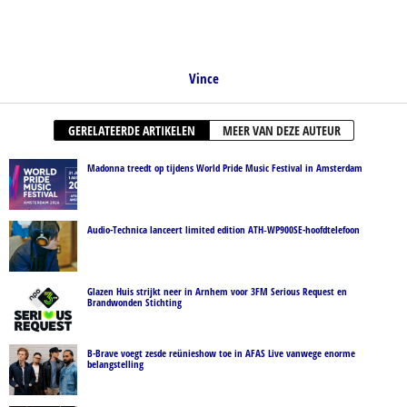
Vince
GERELATEERDE ARTIKELEN
MEER VAN DEZE AUTEUR
Madonna treedt op tijdens World Pride Music Festival in Amsterdam
Audio-Technica lanceert limited edition ATH‑WP900SE-hoofdtelefoon
Glazen Huis strijkt neer in Arnhem voor 3FM Serious Request en
Brandwonden Stichting
B-Brave voegt zesde reünieshow toe in AFAS Live vanwege enorme
belangstelling