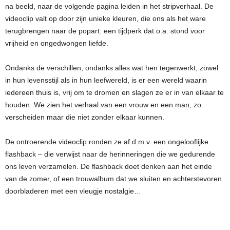
na beeld, naar de volgende pagina leiden in het stripverhaal. De
videoclip valt op door zijn unieke kleuren, die ons als het ware
terugbrengen naar de popart: een tijdperk dat o.a. stond voor
vrijheid en ongedwongen liefde.
Ondanks de verschillen, ondanks alles wat hen tegenwerkt, zowel
in hun levensstijl als in hun leefwereld, is er een wereld waarin
iedereen thuis is, vrij om te dromen en slagen ze er in van elkaar te
houden. We zien het verhaal van een vrouw en een man, zo
verscheiden maar die niet zonder elkaar kunnen.
De ontroerende videoclip ronden ze af d.m.v. een ongelooflijke
flashback – die verwijst naar de herinneringen die we gedurende
ons leven verzamelen. De flashback doet denken aan het einde
van de zomer, of een trouwalbum dat we sluiten en achterstevoren
doorbladeren met een vleugje nostalgie…