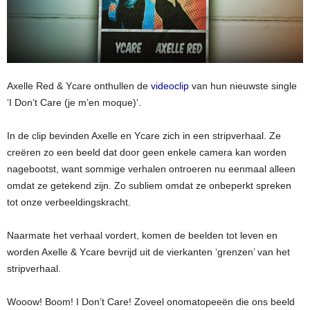
Axelle Red & Ycare onthullen de
videoclip
van hun nieuwste single
‘I Don’t Care (je m’en moque)’.
In de clip bevinden Axelle en Ycare zich in een stripverhaal. Ze
creëren zo een beeld dat door geen enkele camera kan worden
nagebootst, want sommige verhalen ontroeren nu eenmaal alleen
omdat ze getekend zijn. Zo subliem omdat ze onbeperkt spreken
tot onze verbeeldingskracht.
Naarmate het verhaal vordert, komen de beelden tot leven en
worden Axelle & Ycare bevrijd uit de vierkanten ‘grenzen’ van het
stripverhaal.
Wooow! Boom! I Don’t Care! Zoveel onomatopeeën die ons beeld