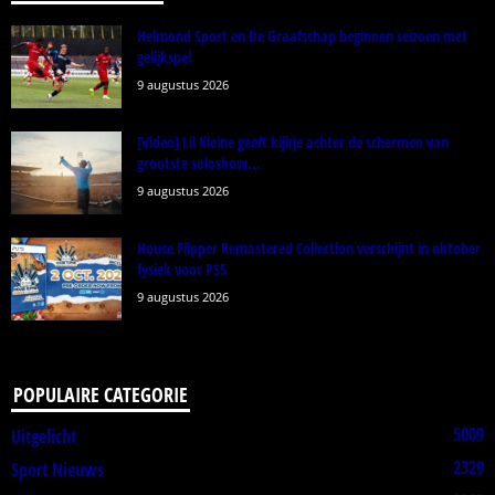
Helmond Sport en De Graafschap beginnen seizoen met
gelijkspel
9 augustus 2026
[Video] Lil Kleine geeft kijkje achter de schermen van
grootste soloshow...
9 augustus 2026
House Flipper Remastered Collection verschijnt in oktober
fysiek voor PS5
9 augustus 2026
POPULAIRE CATEGORIE
5009
Uitgelicht
2329
Sport Nieuws