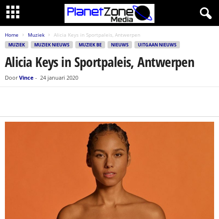
Home
Muziek
Alicia Keys in Sportpaleis, Antwerpen
MUZIEK
MUZIEK NIEUWS
MUZIEK BE
NIEUWS
UITGAAN NIEUWS
Alicia Keys in Sportpaleis, Antwerpen
Door
Vince
-
24 januari 2020