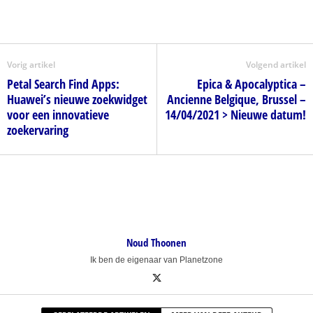
Vorig artikel
Volgend artikel
Petal Search Find Apps:
Epica & Apocalyptica –
Huawei’s nieuwe zoekwidget
Ancienne Belgique, Brussel –
voor een innovatieve
14/04/2021 > Nieuwe datum!
zoekervaring
Noud Thoonen
Ik ben de eigenaar van Planetzone