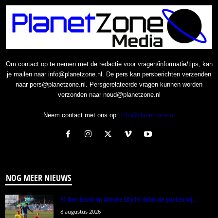
Om contact op te nemen met de redactie voor vragen/informatie/tips, kan
je mailen naar info@planetzone.nl. De pers kan persberichten verzenden
naar pers@planetzone.nl. Persgerelateerde vragen kunnen worden
verzonden naar noud@planetzone.nl
Neem contact met ons op:
Info@planetzone.nl
NOG MEER NIEUWS
FC Den Bosch en Almere City FC delen de punten bij...
8 augustus 2026