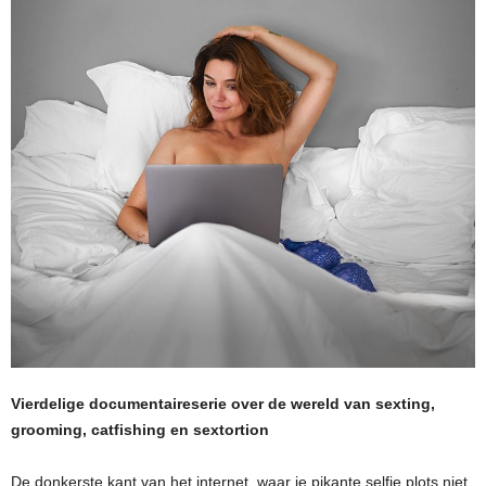
Vierdelige documentaireserie over de wereld van sexting,
grooming, catfishing en sextortion
De donkerste kant van het internet, waar je pikante selfie plots niet