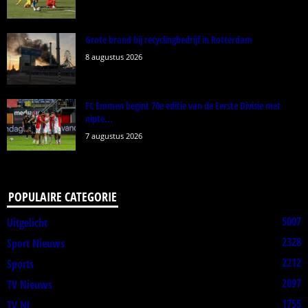
Grote brand bij recyclingbedrijf in Rotterdam
8 augustus 2026
FC Emmen begint 70e editie van de Eerste Divisie met
nipte...
7 augustus 2026
POPULAIRE CATEGORIE
5007
Uitgelicht
2328
Sport Nieuws
2212
Sports
2097
TV Nieuws
1755
TV NL