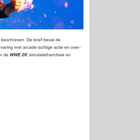
beschreven. De brief bevat de
ring met arcade-achtige actie en over-
or de
WWE 2K
simulatiefranchise en