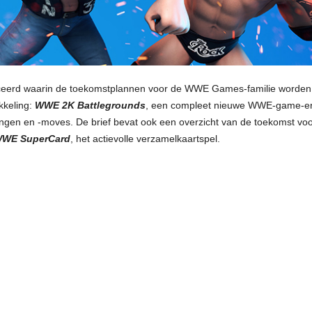
iceerd waarin de toekomstplannen voor de WWE Games-familie worden 
kkeling:
WWE 2K Battlegrounds
, een compleet nieuwe WWE-game-erva
gen en -moves. De brief bevat ook een overzicht van de toekomst vo
WE SuperCard
, het actievolle verzamelkaartspel.