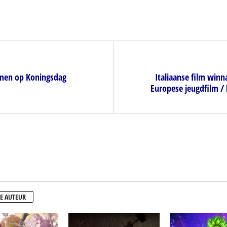
amen op Koningsdag
Italiaanse film win
Europese jeugdfilm / 
E AUTEUR