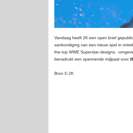
Vandaag heeft 2K een open brief gepubl
aankondiging van een nieuw spel in ontwi
the-top WWE Superstar-designs, -omgevin
benadrukt een spannende mijlpaal voor
W
Bron © 2K