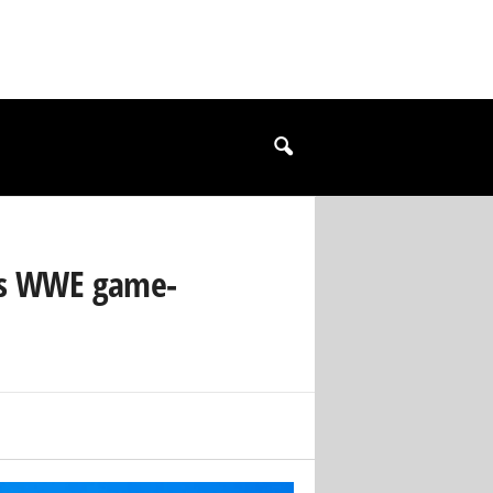
K’s WWE game-