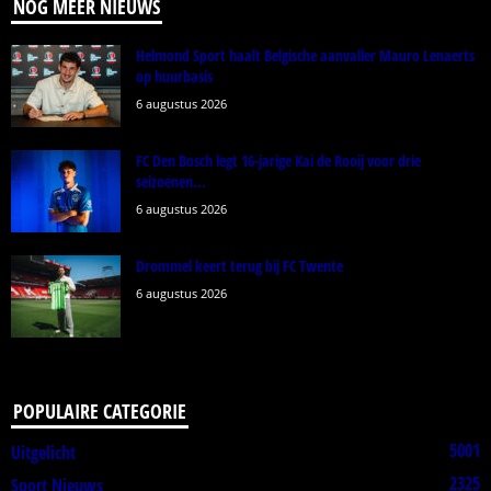
NOG MEER NIEUWS
Helmond Sport haalt Belgische aanvaller Mauro Lenaerts
op huurbasis
6 augustus 2026
FC Den Bosch legt 16-jarige Kai de Rooij voor drie
seizoenen...
6 augustus 2026
Drommel keert terug bij FC Twente
6 augustus 2026
POPULAIRE CATEGORIE
5001
Uitgelicht
2325
Sport Nieuws