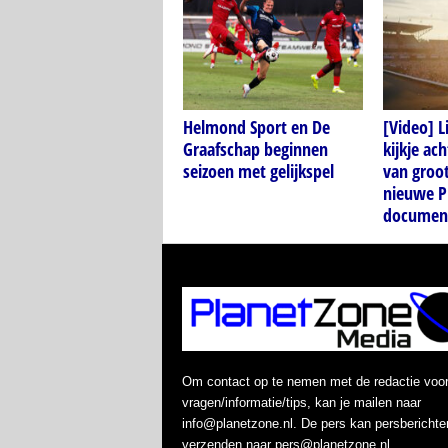
Helmond Sport en De
[Video] Li
Graafschap beginnen
kijkje ac
seizoen met gelijkspel
van groo
nieuwe P
document
Om contact op te nemen met de redactie voo
vragen/informatie/tips, kan je mailen naar
info@planetzone.nl. De pers kan persberichte
verzenden naar pers@planetzone.nl.