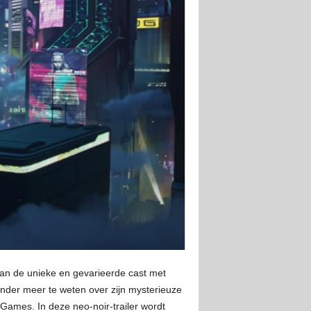
van de unieke en gevarieerde cast met
inder meer te weten over zijn mysterieuze
ames. In deze neo-noir-trailer wordt