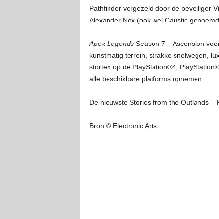
Pathfinder vergezeld door de beveiliger V
Alexander Nox (ook wel Caustic genoemd)
Apex Legends
Season 7 – Ascension voer
kunstmatig terrein, strakke snelwegen, lu
storten op de PlayStation®4, PlayStation
alle beschikbare platforms opnemen.
De nieuwste Stories from the Outlands – Fi
Bron © Electronic Arts