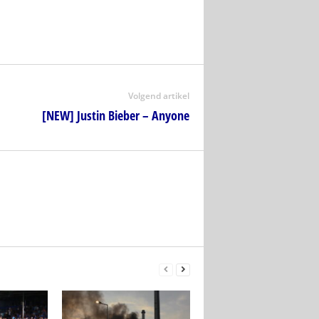
Volgend artikel
[NEW] Justin Bieber – Anyone