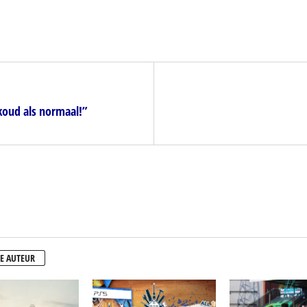
koud als normaal!”
E AUTEUR