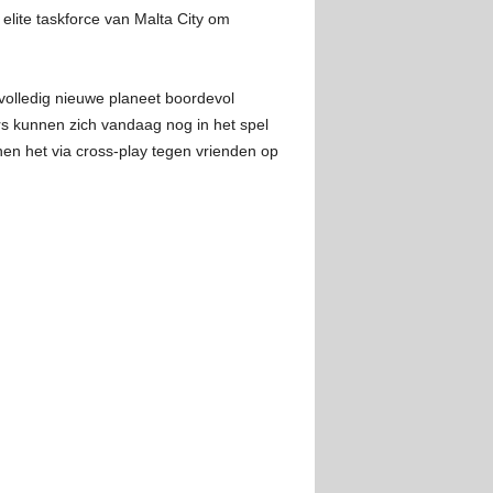
elite taskforce van Malta City om
lledig nieuwe planeet boordevol
rs kunnen zich vandaag nog in het spel
en het via cross-play tegen vrienden op