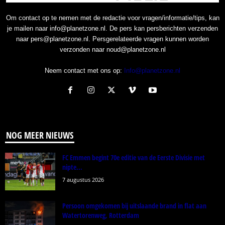
Om contact op te nemen met de redactie voor vragen/informatie/tips, kan
je mailen naar info@planetzone.nl. De pers kan persberichten verzenden
naar pers@planetzone.nl. Persgerelateerde vragen kunnen worden
verzonden naar noud@planetzone.nl
Neem contact met ons op:
Info@planetzone.nl
NOG MEER NIEUWS
FC Emmen begint 70e editie van de Eerste Divisie met
nipte...
7 augustus 2026
Persoon omgekomen bij uitslaande brand in flat aan
Watertorenweg, Rotterdam