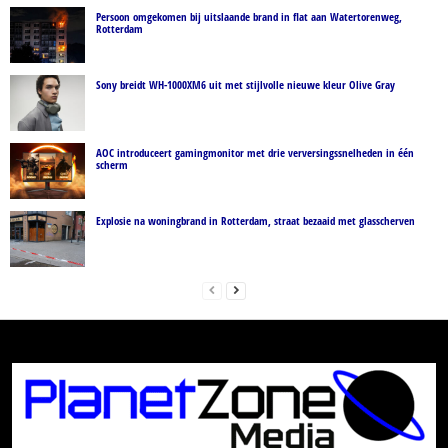
Persoon omgekomen bij uitslaande brand in flat aan Watertorenweg,
Rotterdam
Sony breidt WH-1000XM6 uit met stijlvolle nieuwe kleur Olive Gray
AOC introduceert gamingmonitor met drie verversingssnelheden in één
scherm
Explosie na woningbrand in Rotterdam, straat bezaaid met glasscherven