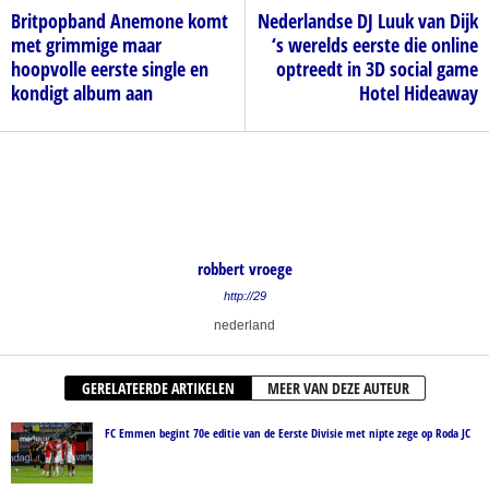
Britpopband Anemone komt
Nederlandse DJ Luuk van Dijk
met grimmige maar
‘s werelds eerste die online
hoopvolle eerste single en
optreedt in 3D social game
kondigt album aan
Hotel Hideaway
robbert vroege
http://29
nederland
GERELATEERDE ARTIKELEN
MEER VAN DEZE AUTEUR
FC Emmen begint 70e editie van de Eerste Divisie met nipte zege op Roda JC