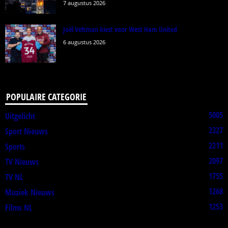
7 augustus 2026
Joël Veltman kiest voor West Ham United
6 augustus 2026
POPULAIRE CATEGORIE
5005
Uitgelicht
2327
Sport Nieuws
2211
Sports
2097
TV Nieuws
1755
TV NL
1268
Muziek Nieuws
1253
Films NL