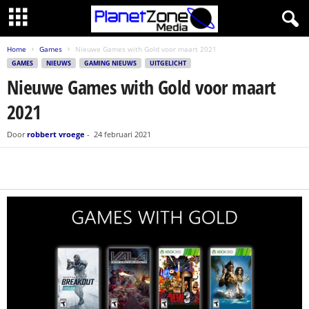
Home
Games
Nieuwe Games with Gold voor maart 2021
GAMES
NIEUWS
GAMING NIEUWS
UITGELICHT
Nieuwe Games with Gold voor maart
2021
Door
robbert vroege
-
24 februari 2021