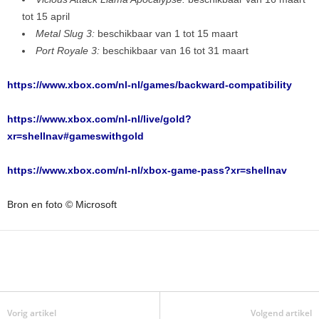
tot 15 april
Metal Slug 3:
beschikbaar van 1 tot 15 maart
Port Royale 3:
beschikbaar van 16 tot 31 maart
https://www.xbox.com/nl-nl/games/backward-compatibility
https://www.xbox.com/nl-nl/live/gold?
xr=shellnav#gameswithgold
https://www.xbox.com/nl-nl/xbox-game-pass?xr=shellnav
Bron en foto © Microsoft
Vorig artikel
Volgend artikel