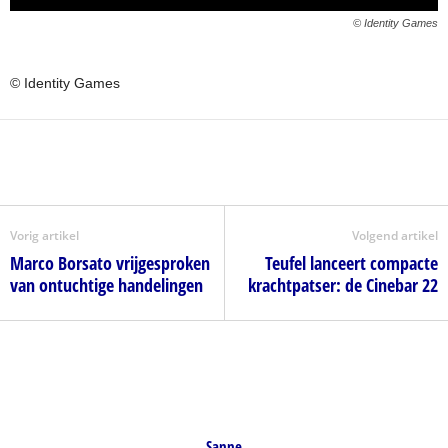
© Identity Games
© Identity Games
Vorig artikel
Volgend artikel
Marco Borsato vrijgesproken
Teufel lanceert compacte
van ontuchtige handelingen
krachtpatser: de Cinebar 22
Sanne