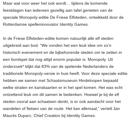
Maar wat voor weer het ook wordt… tijdens de komende
feestdagen kan iedereen gezellig aan tafel genieten van de
speciale Monopoly-editie De Friese Elfsteden, ontwikkeld door de
Rotterdamse spelleninnovator Identity Games.
In de Friese Elfsteden-editie komen natuurlijk alle elf steden
uitgebreid aan bod. “We vonden het een leuk idee om zo’n
historisch evenement en de bijbehorende steden om te zetten in
een bordspel dat nog altijd enorm populair is: Monopoly. Uit
onderzoek* blijkt dat 83% van de spelende Nederlanders de
traditionele Monopoly-versie in huis heeft. Voor deze speciale editie
hebben we samen met Schaatsmuseum Hindeloopen bepaald
welke straten en kanskaarten er in het spel komen. Het was echt
ontzettend leuk om dit samen te bedenken. Hoewel je bij de elf
steden vooral aan schaatsen denkt, is er ook aandacht voor het
wandelen of fietsen van de route. Het kan allemaal,” vertelt Jan
Maurits Duparc, Chief Creation bij Identity Games.