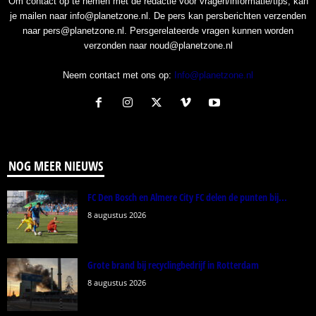
Om contact op te nemen met de redactie voor vragen/informatie/tips, kan
je mailen naar info@planetzone.nl. De pers kan persberichten verzenden
naar pers@planetzone.nl. Persgerelateerde vragen kunnen worden
verzonden naar noud@planetzone.nl
Neem contact met ons op:
Info@planetzone.nl
NOG MEER NIEUWS
FC Den Bosch en Almere City FC delen de punten bij...
8 augustus 2026
Grote brand bij recyclingbedrijf in Rotterdam
8 augustus 2026