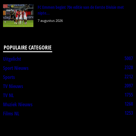
FC Emmen begint 70e editie van de Eerste Divisie met
nipte...
7 augustus 2026
POPULAIRE CATEGORIE
5007
Uitgelicht
2328
Sport Nieuws
2212
Sports
2097
TV Nieuws
1755
TV NL
1268
Muziek Nieuws
1253
Films NL