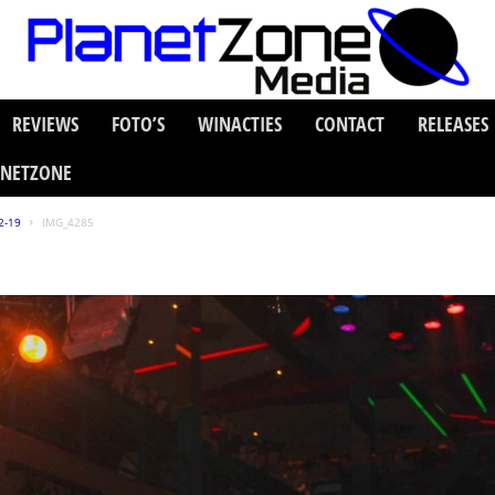
REVIEWS
FOTO’S
WINACTIES
CONTACT
RELEASES
ANETZONE
2-19
IMG_4285