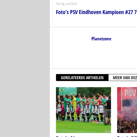
Vorig artikel
Foto’s PSV Eindhoven Kampioen #27 7 
Planetzone
GERELATEERDE ARTIKELEN
MEER VAN DEZ