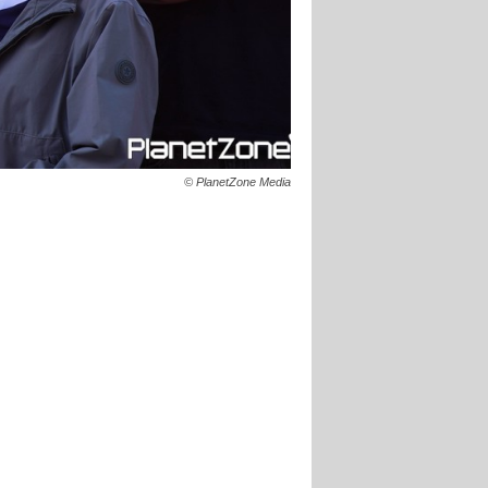
© PlanetZone Media