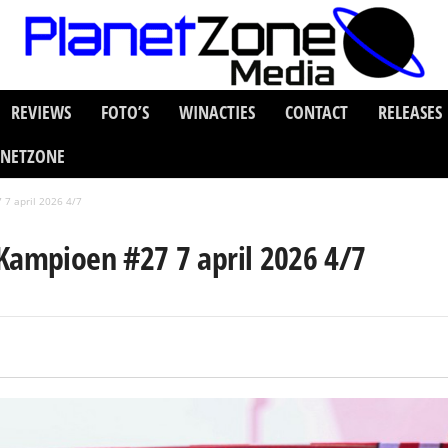
REVIEWS
FOTO’S
WINACTIES
CONTACT
RELEASES
ANETZONE
 7 april 2026 4/7
Kampioen #27 7 april 2026 4/7