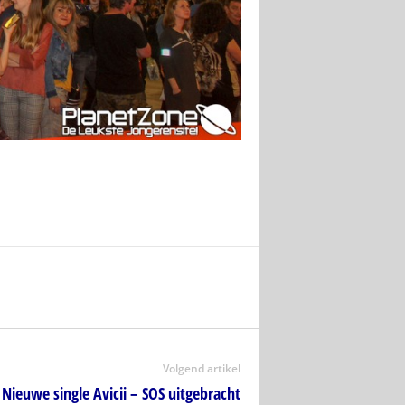
Volgend artikel
Nieuwe single Avicii – SOS uitgebracht