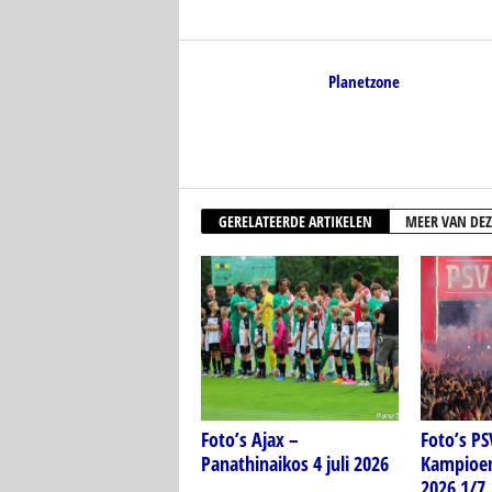
Planetzone
GERELATEERDE ARTIKELEN
MEER VAN DEZ
Foto’s Ajax –
Foto’s P
Panathinaikos 4 juli 2026
Kampioen
2026 1/7