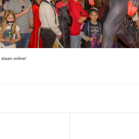
 staan online!