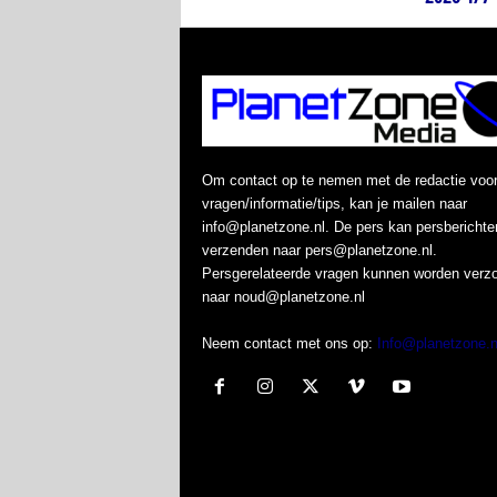
Om contact op te nemen met de redactie voo
vragen/informatie/tips, kan je mailen naar
info@planetzone.nl. De pers kan persberichte
verzenden naar pers@planetzone.nl.
Persgerelateerde vragen kunnen worden verz
naar noud@planetzone.nl
Neem contact met ons op:
Info@planetzone.n