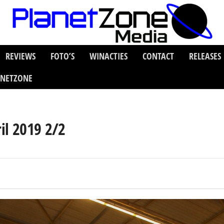
REVIEWS
FOTO’S
WINACTIES
CONTACT
RELEASES
ANETZONE
ril 2019 2/2