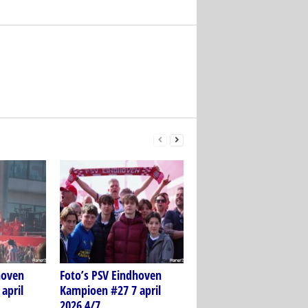
hoven
Foto’s PSV Eindhoven
april
Kampioen #27 7 april
2026 4/7