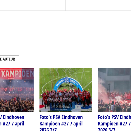
E AUTEUR
SV Eindhoven
Foto’s PSV Eindhoven
Foto’s PSV Eind
 #27 7 april
Kampioen #27 7 april
Kampioen #27 7 
2026 2/7
2026 3/7