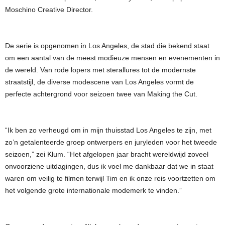
Moschino Creative Director.
De serie is opgenomen in Los Angeles, de stad die bekend staat
om een aantal van de meest modieuze mensen en evenementen in
de wereld. Van rode lopers met sterallures tot de modernste
straatstijl, de diverse modescene van Los Angeles vormt de
perfecte achtergrond voor seizoen twee van Making the Cut.
“Ik ben zo verheugd om in mijn thuisstad Los Angeles te zijn, met
zo’n getalenteerde groep ontwerpers en juryleden voor het tweede
seizoen,” zei Klum. “Het afgelopen jaar bracht wereldwijd zoveel
onvoorziene uitdagingen, dus ik voel me dankbaar dat we in staat
waren om veilig te filmen terwijl Tim en ik onze reis voortzetten om
het volgende grote internationale modemerk te vinden.”