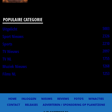
POPULAIRE CATEGORIE
5003
Uitgelicht
2326
Sport Nieuws
2210
Sports
2097
TV Nieuws
1755
TV NL
1268
Muziek Nieuws
1253
Films NL
HOME
INLOGGEN
NIEUWS
REVIEWS
FOTO’S
WINACTIES
CONTACT
RELEASES
ADVERTEREN / SPONSORING OP PLANETZONE