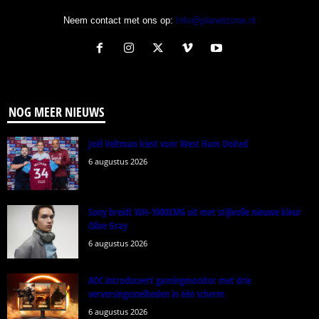
Neem contact met ons op:
Info@planetzone.nl
NOG MEER NIEUWS
Joël Veltman kiest voor West Ham United
6 augustus 2026
Sony breidt WH-1000XM6 uit met stijlvolle nieuwe kleur
Olive Gray
6 augustus 2026
AOC introduceert gamingmonitor met drie
verversingssnelheden in één scherm
6 augustus 2026