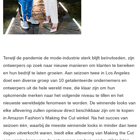
Terwijl de pandemie de mode-industrie sterk blijft beïnvloeden, zijn
ontwerpers op zoek naar nieuwe manieren om klanten te bereiken
en hun bedrijf te laten groeien. Aan seizoen twee in Los Angeles
doet een diverse groep van 10 getalenteerde ondernemers en
ontwerpers uit de hele wereld mee, die klaar zijn om hun
opkomende merken naar het volgende niveau te tillen en het
nieuwste wereldwijde fenomeen te worden. De winnende looks van
elke aflevering zullen opnieuw direct beschikbaar zijn om te kopen
in Amazon Fashion’s Making the Cut winkel. Na het succes van
seizoen één, waarbij de meeste winnende looks in minder dan twee
dagen uitverkocht waren, biedt elke aflevering van Making the Cut