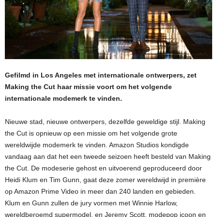
Gefilmd in Los Angeles met internationale ontwerpers, zet
Making the Cut haar missie voort om het volgende
internationale modemerk te vinden.
Nieuwe stad, nieuwe ontwerpers, dezelfde geweldige stijl. Making
the Cut is opnieuw op een missie om het volgende grote
wereldwijde modemerk te vinden. Amazon Studios kondigde
vandaag aan dat het een tweede seizoen heeft besteld van Making
the Cut. De modeserie gehost en uitvoerend geproduceerd door
Heidi Klum en Tim Gunn, gaat deze zomer wereldwijd in première
op Amazon Prime Video in meer dan 240 landen en gebieden.
Klum en Gunn zullen de jury vormen met Winnie Harlow,
wereldberoemd supermodel, en Jeremy Scott, modepop icoon en