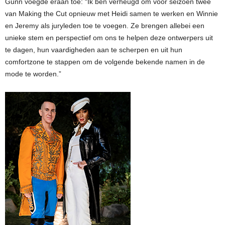
Gunn voegde eraan toe: “Ik ben verheugd om voor seizoen twee
van Making the Cut opnieuw met Heidi samen te werken en Winnie
en Jeremy als juryleden toe te voegen. Ze brengen allebei een
unieke stem en perspectief om ons te helpen deze ontwerpers uit
te dagen, hun vaardigheden aan te scherpen en uit hun
comfortzone te stappen om de volgende bekende namen in de
mode te worden.”