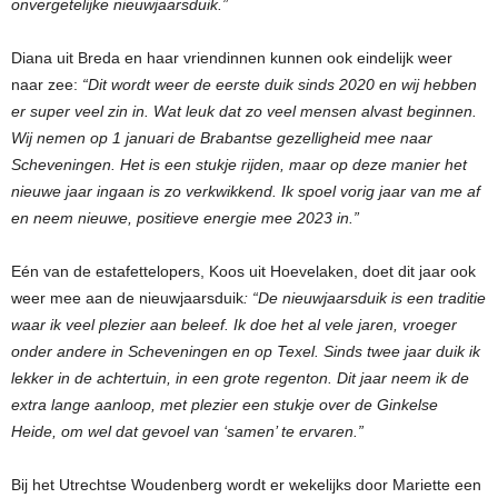
onvergetelijke nieuwjaarsduik.”
Diana uit Breda en haar vriendinnen kunnen ook eindelijk weer
naar zee:
“Dit wordt weer de eerste duik sinds 2020 en wij hebben
er super veel zin in. Wat leuk dat zo veel mensen alvast beginnen.
Wij nemen op 1 januari de Brabantse gezelligheid mee naar
Scheveningen. Het is een stukje rijden, maar op deze manier het
nieuwe jaar ingaan is zo verkwikkend. Ik spoel vorig jaar van me af
en neem nieuwe, positieve energie mee 2023 in.”
Eén van de estafettelopers, Koos uit Hoevelaken, doet dit jaar ook
weer mee aan de nieuwjaarsduik
: “De nieuwjaarsduik is een traditie
waar ik veel plezier aan beleef. Ik doe het al vele jaren, vroeger
onder andere in Scheveningen en op Texel. Sinds twee jaar duik ik
lekker in de achtertuin, in een grote regenton. Dit jaar neem ik de
extra lange aanloop, met plezier een stukje over de Ginkelse
Heide, om wel dat gevoel van ‘samen’ te ervaren.”
Bij het Utrechtse Woudenberg wordt er wekelijks door Mariette een