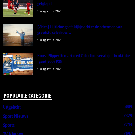
gelijkspel
9 augustus 2026
[Video] Lil Kleine geeft kijkje achter de schermen van
grootste soloshow...
9 augustus 2026
House Flipper Remastered Collection verschijnt in oktober
fysiek voor PS5
9 augustus 2026
POPULAIRE CATEGORIE
5009
Uitgelicht
2329
Sport Nieuws
2213
Sports
2097
TV Nieuws