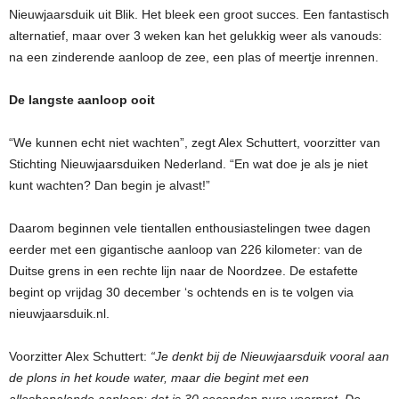
Nieuwjaarsduik uit Blik. Het bleek een groot succes. Een fantastisch
alternatief, maar over 3 weken kan het gelukkig weer als vanouds:
na een zinderende aanloop de zee, een plas of meertje inrennen.
De langste aanloop ooit
“We kunnen echt niet wachten”, zegt Alex Schuttert, voorzitter van
Stichting Nieuwjaarsduiken Nederland. “En wat doe je als je niet
kunt wachten? Dan begin je alvast!”
Daarom beginnen vele tientallen enthousiastelingen twee dagen
eerder met een gigantische aanloop van 226 kilometer: van de
Duitse grens in een rechte lijn naar de Noordzee. De estafette
begint op vrijdag 30 december ‘s ochtends en is te volgen via
nieuwjaarsduik.nl.
Voorzitter Alex Schuttert:
“Je denkt bij de Nieuwjaarsduik vooral aan
de plons in het koude water, maar die begint met een
allesbepalende aanloop: dat is 30 seconden pure voorpret. De