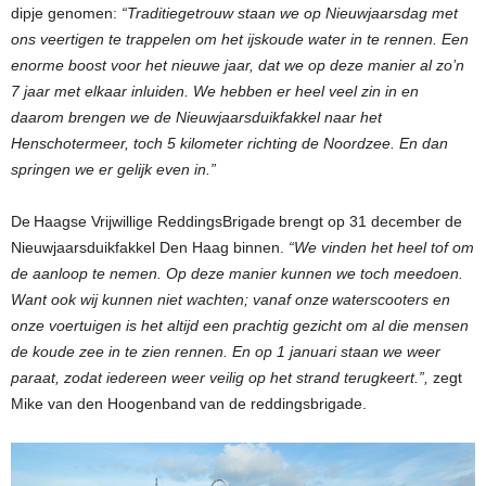
dipje genomen:
“Traditiegetrouw staan we op Nieuwjaarsdag met
ons veertigen te trappelen om het ijskoude water in te rennen. Een
enorme boost voor het nieuwe jaar, dat we op deze manier al zo’n
7 jaar met elkaar inluiden. We hebben er heel veel zin in en
daarom brengen we de Nieuwjaarsduikfakkel naar het
Henschotermeer, toch 5 kilometer richting de Noordzee. En dan
springen we er gelijk even in.”
De Haagse Vrijwillige ReddingsBrigade brengt op 31 december de
Nieuwjaarsduikfakkel Den Haag binnen.
“We vinden het heel tof om
de aanloop te nemen. Op deze manier kunnen we toch meedoen.
Want ook wij kunnen niet wachten; vanaf onze waterscooters en
onze voertuigen is het altijd een prachtig gezicht om al die mensen
de koude zee in te zien rennen. En op 1 januari staan we weer
paraat, zodat iedereen weer veilig op het strand terugkeert.”,
zegt
Mike van den Hoogenband van de reddingsbrigade.