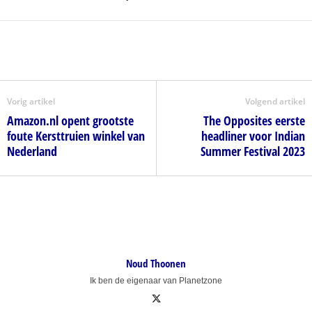
Vorig artikel
Volgend artikel
Amazon.nl opent grootste
The Opposites eerste
foute Kersttruien winkel van
headliner voor Indian
Nederland
Summer Festival 2023
Noud Thoonen
Ik ben de eigenaar van Planetzone