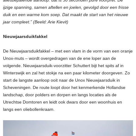
ijzige spanning, samen aftellen en joelen, gevolgd door een frisse
duik en een warme kom soep. Dat maakt de start van het nieuwe
jaar compleet.” (Beeld: Arie Kievit)
Nieuwjaarsduikfakkel
De Nieuwjaarsduikfakkel – met een vlam in de vorm van een oranje
Unox-muts – wordt overgedragen van de ene loper aan de
volgende. Nieuwjaarsduik-voorzitter Schuttert bijt het spits af in
Winterswijk en zal het stokje na een paar kilometer doorgeven. Zo
start de langste aanloop ooit naar de Unox Nieuwjaarsduik in
Scheveningen. De route loopt door het kenmerkende Hollandse
landschap, door polders en dorpen en langs locaties als de
Utrechtse Domtoren en leidt ook dwars door een woonhuis en
langs een oliebollenkraam.