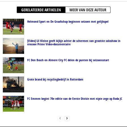
GERELATEERDE ARTIKELEN
MEER VAN DEZE AUTEUR
Helmond Sport en De Graafschap beginnen seizoen met gelijkspel
[Video] Lil Kleine geeft kijkje achter de schermen van grootste soloshow in
nieuwe Prime Video-documentaire
FC Den Bosch en Almere City FC delen de punten bij seizoensstart
Grote brand bij recyclingbedrijf in Rotterdam
FC Emmen begint 70e editie van de Eerste Divisie met nipte zege op Roda JC