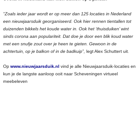
“Zoals ieder jaar wordt er op meer dan 125 locaties in Nederland
een nieuwjaarsduik georganiseerd. Ook hier rennen tientallen tot
duizenden bikkels het koude water in. Ook het ‘thuisduiken’ wint
sinds corona aan populariteit. Dat doe je door een blik koud water
met een snufje zout over je heen te gieten. Gewoon in de
achtertuin, op je balkon of in de badkuip”,
legt Alex Schuttert uit.
Op
www.nieuwjaarsduik.nl
vind je alle Nieuwjaarsduik-locaties en
kun je de langste aanloop ooit naar Scheveningen virtueel
meebeleven