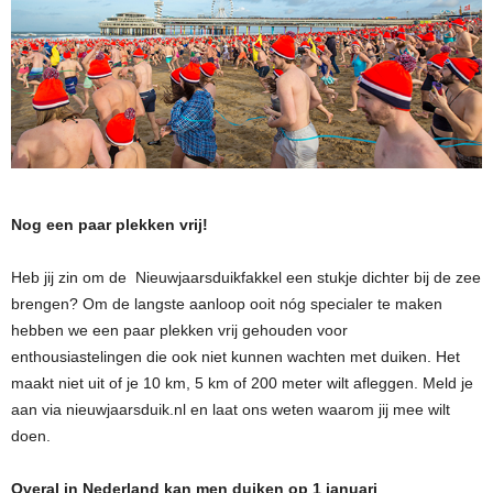
Nog een paar plekken vrij!
Heb jij zin om de Nieuwjaarsduikfakkel een stukje dichter bij de zee
brengen? Om de langste aanloop ooit nóg specialer te maken
hebben we een paar plekken vrij gehouden voor
enthousiastelingen die ook niet kunnen wachten met duiken. Het
maakt niet uit of je 10 km, 5 km of 200 meter wilt afleggen. Meld je
aan via nieuwjaarsduik.nl en laat ons weten waarom jij mee wilt
doen.
Overal in Nederland kan men duiken op 1 januari