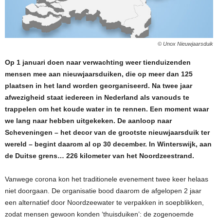
© Unox Nieuwjaarsduik
Op 1 januari doen naar verwachting weer tienduizenden
mensen mee aan nieuwjaarsduiken, die op meer dan 125
plaatsen in het land worden georganiseerd. Na twee jaar
afwezigheid staat iedereen in Nederland als vanouds te
trappelen om het koude water in te rennen. Een moment waar
we lang naar hebben uitgekeken. De aanloop naar
Scheveningen – het decor van de grootste nieuwjaarsduik ter
wereld – begint daarom al op 30 december. In Winterswijk, aan
de Duitse grens… 226 kilometer van het Noordzeestrand.
Vanwege corona kon het traditionele evenement twee keer helaas
niet doorgaan. De organisatie bood daarom de afgelopen 2 jaar
een alternatief door Noordzeewater te verpakken in soepblikken,
zodat mensen gewoon konden ‘thuisduiken’: de zogenoemde