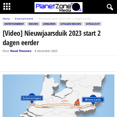
Home
Entertainment
Nieuwjaarsduik 2023 start 2 dagen eerder
ENTERTAINMENT
NIEUWS
JONGEREN
UITGAAN NIEUWS
UITGELICHT
[Video] Nieuwjaarsduik 2023 start 2
dagen eerder
Door
Noud Thoonen
-
8 december 2022