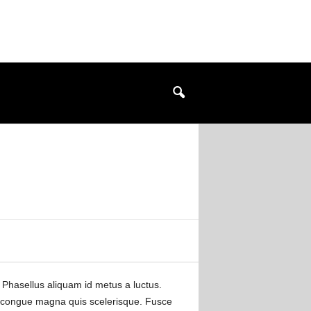
. Phasellus aliquam id metus a luctus.
um congue magna quis scelerisque. Fusce