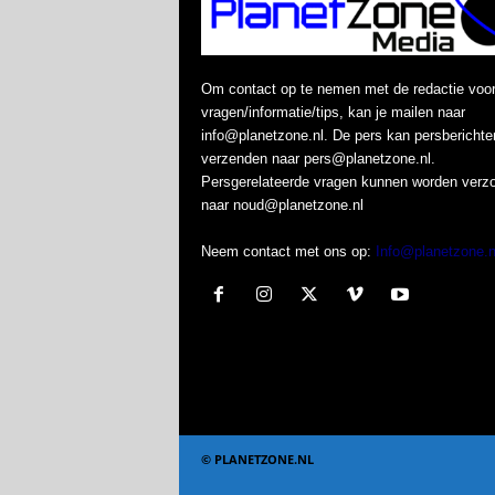
Om contact op te nemen met de redactie voo
vragen/informatie/tips, kan je mailen naar
info@planetzone.nl. De pers kan persberichte
verzenden naar pers@planetzone.nl.
Persgerelateerde vragen kunnen worden verz
naar noud@planetzone.nl
Neem contact met ons op:
Info@planetzone.n
© PLANETZONE.NL