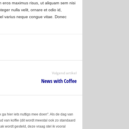
um eros maximus risus, ut aliquam sem nisi
ger nulla velit, ornare et odio id,
 vel varius neque congue vitae. Donec
Volgend artikel
News with Coffee
ik ga hier iets nuttigs mee doen". Als de dag van
oud van koffie (dit wordt meestal ook zo standaard
ak wordt gesteld, deze vraag stel ik vooral