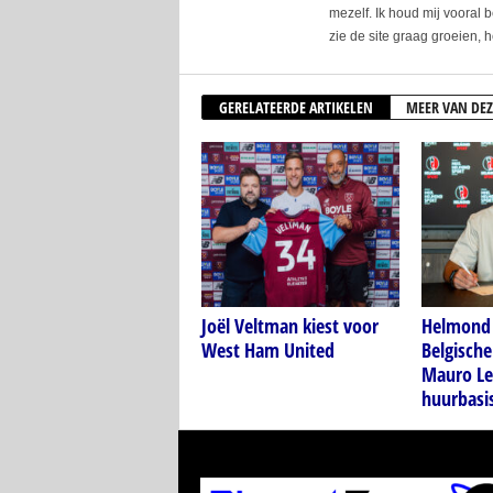
mezelf. Ik houd mij vooral 
zie de site graag groeien, h
GERELATEERDE ARTIKELEN
MEER VAN DEZ
Joël Veltman kiest voor
Helmond 
West Ham United
Belgische
Mauro Le
huurbasi