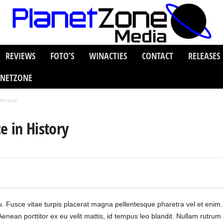
REVIEWS
FOTO’S
WINACTIES
CONTACT
RELEASES
ANETZONE
History
e in History
s eu. Fusce vitae turpis placerat magna pellentesque pharetra vel et enim
enean porttitor ex eu velit mattis, id tempus leo blandit. Nullam rutr