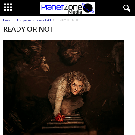
Home
Filmpremieres week 43
READY OR NOT
READY OR NOT