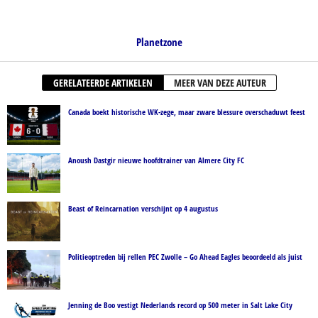
Planetzone
GERELATEERDE ARTIKELEN
MEER VAN DEZE AUTEUR
Canada boekt historische WK-zege, maar zware blessure overschaduwt feest
Anoush Dastgir nieuwe hoofdtrainer van Almere City FC
Beast of Reincarnation verschijnt op 4 augustus
Politieoptreden bij rellen PEC Zwolle – Go Ahead Eagles beoordeeld als juist
Jenning de Boo vestigt Nederlands record op 500 meter in Salt Lake City