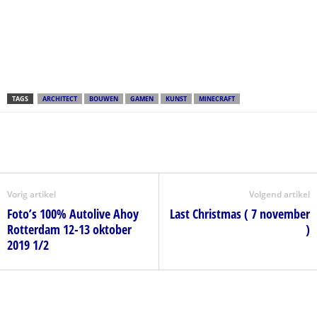
TAGS
ARCHITECT
BOUWEN
GAMEN
KUNST
MINECRAFT
Vorig artikel
Volgend artikel
Foto’s 100% Autolive Ahoy
Last Christmas ( 7 november
Rotterdam 12-13 oktober
)
2019 1/2