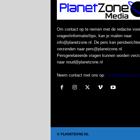
Om contact op te nemen met de redactie voo
vragen/informatie/tips, kan je mailen naar
info@planetzone.nl. De pers kan persberichte
verzenden naar pers@planetzone.nl.
Persgerelateerde vragen kunnen worden verz
naar noud@planetzone.nl
Neem contact met ons op:
Info@planetzone.n
© PLANETZONE.NL