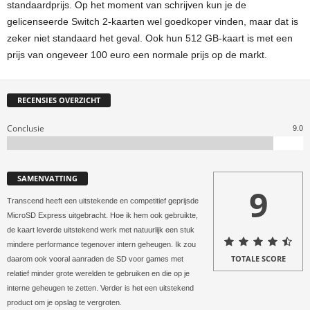
standaardprijs. Op het moment van schrijven kun je de
gelicenseerde Switch 2-kaarten wel goedkoper vinden, maar dat is
zeker niet standaard het geval. Ook hun 512 GB-kaart is met een
prijs van ongeveer 100 euro een normale prijs op de markt.
RECENSIES OVERZICHT
Conclusie
9.0
SAMENVATTING
9
Transcend heeft een uitstekende en competitief geprijsde
MicroSD Express uitgebracht. Hoe ik hem ook gebruikte,
de kaart leverde uitstekend werk met natuurlijk een stuk
mindere performance tegenover intern geheugen. Ik zou
TOTALE SCORE
daarom ook vooral aanraden de SD voor games met
relatief minder grote werelden te gebruiken en die op je
interne geheugen te zetten. Verder is het een uitstekend
product om je opslag te vergroten.