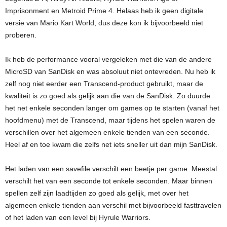
Imprisonment en Metroid Prime 4. Helaas heb ik geen digitale
versie van Mario Kart World, dus deze kon ik bijvoorbeeld niet
proberen.
Ik heb de performance vooral vergeleken met die van de andere
MicroSD van SanDisk en was absoluut niet ontevreden. Nu heb ik
zelf nog niet eerder een Transcend-product gebruikt, maar de
kwaliteit is zo goed als gelijk aan die van de SanDisk. Zo duurde
het net enkele seconden langer om games op te starten (vanaf het
hoofdmenu) met de Transcend, maar tijdens het spelen waren de
verschillen over het algemeen enkele tienden van een seconde.
Heel af en toe kwam die zelfs net iets sneller uit dan mijn SanDisk.
Het laden van een savefile verschilt een beetje per game. Meestal
verschilt het van een seconde tot enkele seconden. Maar binnen
spellen zelf zijn laadtijden zo goed als gelijk, met over het
algemeen enkele tienden aan verschil met bijvoorbeeld fasttravelen
of het laden van een level bij Hyrule Warriors.