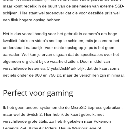
maar komt redelijk in de buurt van de snelheden van externe SSD-
schijven. Hier staat wel tegenover dat die voor dezelfde prijs wel
een flink hogere opslag hebben.
Het is dus vooral handig voor het gebruik in camera’s om hoge
kwaliteit foto’s en video’s snel op te schieten, mits je camera het
ondersteunt natuurlijk. Voor echte opslag op je pc is het geen
aanrader. Wel kun je ervan uitgaan dat de specificaties over het
algemeen erg dicht bij de waarheid zitten. Door middel van
verschillende testen via CrystalDiskMark blijkt dat de kaart soms
net iets onder de 900 en 750 zit, maar de verschillen zijn minimaal.
Perfect voor gaming
Ik heb geen andere systemen die de MicroSD Express gebruiken,
maar wel de Switch 2. Hier heb ik de kaart gebruikt met
verschillende grote titels. Zo heb ik gekeken naar Pokémon
Legends Z-A, Kirby Air Riders, Hyrule Warriors: Age of