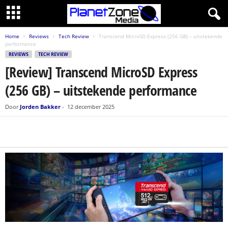
Home
Reviews
Tech Review
Transcend MicroSD Express (256 GB) – uitstekende
performance
REVIEWS
TECH REVIEW
[Review] Transcend MicroSD Express
(256 GB) – uitstekende performance
Door
Jorden Bakker
-
12 december 2025