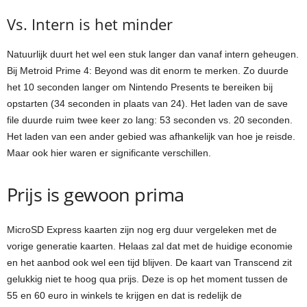
Vs. Intern is het minder
Natuurlijk duurt het wel een stuk langer dan vanaf intern geheugen.
Bij Metroid Prime 4: Beyond was dit enorm te merken. Zo duurde
het 10 seconden langer om Nintendo Presents te bereiken bij
opstarten (34 seconden in plaats van 24). Het laden van de save
file duurde ruim twee keer zo lang: 53 seconden vs. 20 seconden.
Het laden van een ander gebied was afhankelijk van hoe je reisde.
Maar ook hier waren er significante verschillen.
Prijs is gewoon prima
MicroSD Express kaarten zijn nog erg duur vergeleken met de
vorige generatie kaarten. Helaas zal dat met de huidige economie
en het aanbod ook wel een tijd blijven. De kaart van Transcend zit
gelukkig niet te hoog qua prijs. Deze is op het moment tussen de
55 en 60 euro in winkels te krijgen en dat is redelijk de