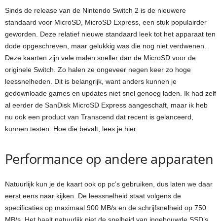
Sinds de release van de Nintendo Switch 2 is de nieuwere
standaard voor MicroSD, MicroSD Express, een stuk populairder
geworden. Deze relatief nieuwe standaard leek tot het apparaat ten
dode opgeschreven, maar gelukkig was die nog niet verdwenen.
Deze kaarten zijn vele malen sneller dan de MicroSD voor de
originele Switch. Zo halen ze ongeveer negen keer zo hoge
leessnelheden. Dit is belangrijk, want anders kunnen je
gedownloade games en updates niet snel genoeg laden. Ik had zelf
al eerder de SanDisk MicroSD Express aangeschaft, maar ik heb
nu ook een product van Transcend dat recent is gelanceerd,
kunnen testen. Hoe die bevalt, lees je hier.
Performance op andere apparaten
Natuurlijk kun je de kaart ook op pc’s gebruiken, dus laten we daar
eerst eens naar kijken. De leessnelheid staat volgens de
specificaties op maximaal 900 MB/s en de schrijfsnelheid op 750
MB/s. Het haalt natuurlijk niet de snelheid van ingebouwde SSD’s,