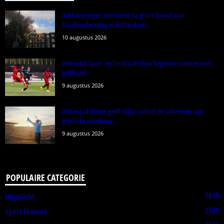
Acht woningen ontruimd na grote brand aan
Stadhoudersweg in Rotterdam
10 augustus 2026
Helmond Sport en De Graafschap beginnen seizoen met
gelijkspel
9 augustus 2026
[Video] Lil Kleine geeft kijkje achter de schermen van
grootste soloshow...
9 augustus 2026
POPULAIRE CATEGORIE
5010
Uitgelicht
2329
Sport Nieuws