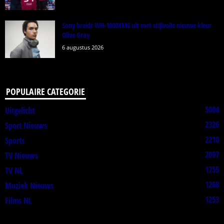
Sony breidt WH-1000XM6 uit met stijlvolle nieuwe kleur
Olive Gray
6 augustus 2026
POPULAIRE CATEGORIE
5004
Uitgelicht
2326
Sport Nieuws
2210
Sports
2097
TV Nieuws
1755
TV NL
1268
Muziek Nieuws
1253
Films NL