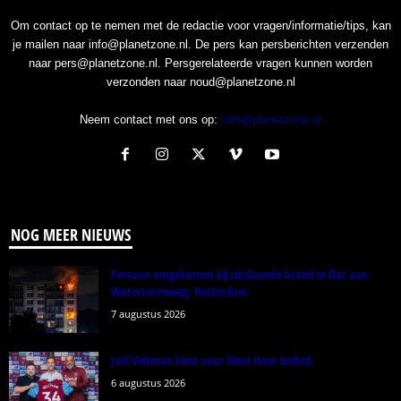
Om contact op te nemen met de redactie voor vragen/informatie/tips, kan
je mailen naar info@planetzone.nl. De pers kan persberichten verzenden
naar pers@planetzone.nl. Persgerelateerde vragen kunnen worden
verzonden naar noud@planetzone.nl
Neem contact met ons op:
Info@planetzone.nl
NOG MEER NIEUWS
Persoon omgekomen bij uitslaande brand in flat aan
Watertorenweg, Rotterdam
7 augustus 2026
Joël Veltman kiest voor West Ham United
6 augustus 2026