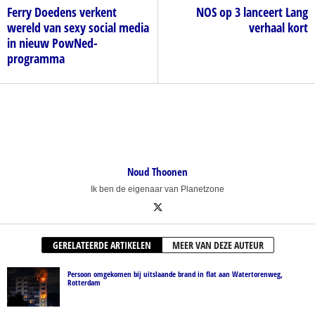
Ferry Doedens verkent
NOS op 3 lanceert Lang
wereld van sexy social media
verhaal kort
in nieuw PowNed-
programma
Noud Thoonen
Ik ben de eigenaar van Planetzone
GERELATEERDE ARTIKELEN
MEER VAN DEZE AUTEUR
Persoon omgekomen bij uitslaande brand in flat aan Watertorenweg,
Rotterdam