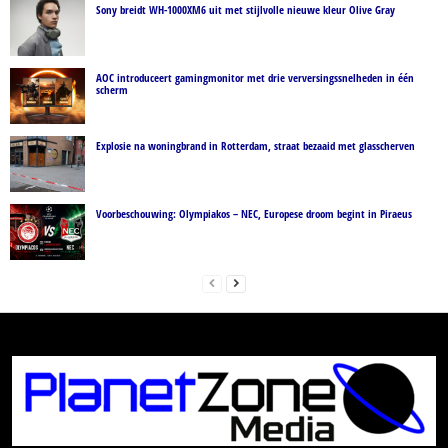
Sony breidt WH-1000XM6 uit met stijlvolle nieuwe kleur Olive Gray
AOC introduceert gamingmonitor met drie verversingssnelheden in één
scherm
Explosie na woningbrand in Rotterdam, straat bezaaid met glasscherven
Voorbeschouwing: Olympiakos – NEC, Europese droom begint in Piraeus