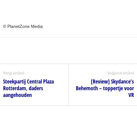
© PlanetZone Media
Vorig artikel
Volgend artikel
Steekpartij Central Plaza
[Review] Skydance’s
Rotterdam, daders
Behemoth – toppertje voor
aangehouden
VR