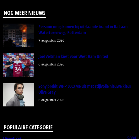
NOG MEER NIEUWS
Persoon omgekomen bij uitslaande brand in flat aan
Watertorenweg, Rotterdam
7 augustus 2026
Joël Veltman kiest voor West Ham United
6 augustus 2026
Sony breidt WH-1000XM6 uit met stijlvolle nieuwe kleur
Olive Gray
6 augustus 2026
POPULAIRE CATEGORIE
5004