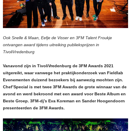
Ook Snelle & Maan, Eefje de Visser en 3FM Talent Froukje
ontvangen award tijdens uitreiking publieksprijzen in
TivoliVredenburg
Vanavond zijn in TivoliVredenburg de 3FM Awards 2021
uitgereikt, waar vanwege het praktijkonderzoek van Fieldlab
Evenementen duizend bezoekers bij aanwezig mochten zijn.
Chef’Special is met twee 3FM Awards de grote winnaar van de
avond en werd bekroond met een award voor Beste Album en
Beste Groep. 3FM-dj’s Eva Koreman en Sander Hoogendoorn
presenteerden de 3FM Awards.