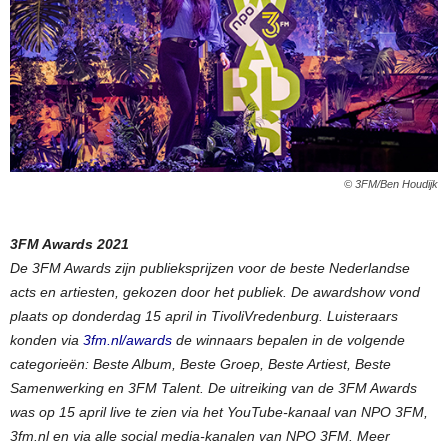
© 3FM/Ben Houdijk
3FM Awards 2021
De 3FM Awards zijn publieksprijzen voor de beste Nederlandse
acts en artiesten, gekozen door het publiek. De awardshow vond
plaats op donderdag 15 april in TivoliVredenburg. Luisteraars
konden via
3fm.nl/awards
de winnaars bepalen in de volgende
categorieën: Beste Album, Beste Groep, Beste Artiest, Beste
Samenwerking en 3FM Talent. De uitreiking van de 3FM Awards
was op 15 april live te zien via het YouTube-kanaal van NPO 3FM,
3fm.nl en via alle social media-kanalen van NPO 3FM. Meer