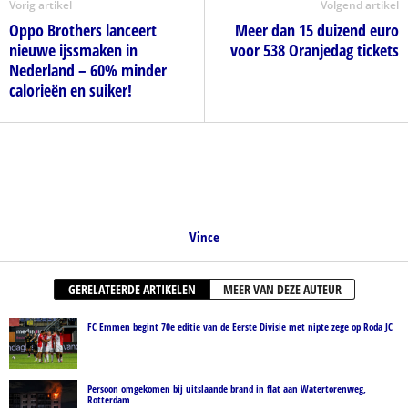
Vorig artikel
Volgend artikel
Oppo Brothers lanceert
Meer dan 15 duizend euro
nieuwe ijssmaken in
voor 538 Oranjedag tickets
Nederland – 60% minder
calorieën en suiker!
Vince
GERELATEERDE ARTIKELEN
MEER VAN DEZE AUTEUR
FC Emmen begint 70e editie van de Eerste Divisie met nipte zege op Roda JC
Persoon omgekomen bij uitslaande brand in flat aan Watertorenweg,
Rotterdam