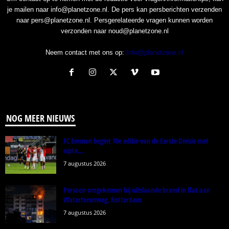
je mailen naar info@planetzone.nl. De pers kan persberichten verzenden
naar pers@planetzone.nl. Persgerelateerde vragen kunnen worden
verzonden naar noud@planetzone.nl
Neem contact met ons op:
Info@planetzone.nl
NOG MEER NIEUWS
FC Emmen begint 70e editie van de Eerste Divisie met
nipte...
7 augustus 2026
Persoon omgekomen bij uitslaande brand in flat aan
Watertorenweg, Rotterdam
7 augustus 2026