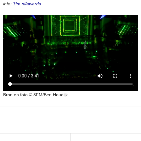
info:
3fm.nl/awards
Bron en foto © 3FM/Ben Houdijk.