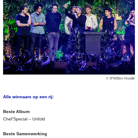
© 3FM/Ben Houdijk
Alle winnaars op een rij:
Beste Album
Chef’Special – Unfold
Beste Samenwerking