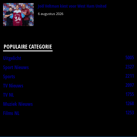
Joël Veltman kiest voor West Ham United
6 augustus 2026
POPULAIRE CATEGORIE
5005
Uitgelicht
2327
Sport Nieuws
2211
Sports
2097
TV Nieuws
1755
TV NL
1268
Muziek Nieuws
1253
Films NL