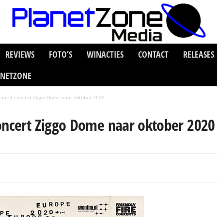
REVIEWS
FOTO’S
WINACTIES
CONTACT
RELEASES
ANETZONE
laatst concert Ziggo Dome naar oktober 2020
concert Ziggo Dome naar oktober 2020