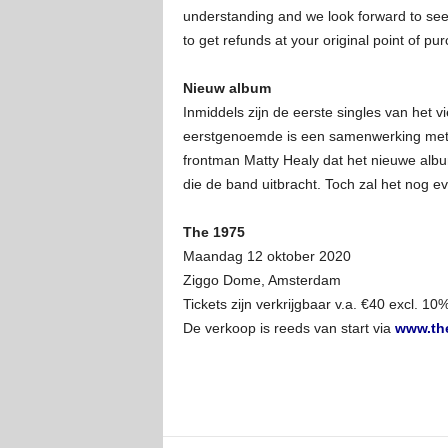
understanding and we look forward to seein
to get refunds at your original point of p
Nieuw album
Inmiddels zijn de eerste singles van het 
eerstgenoemde is een samenwerking met ac
frontman Matty Healy dat het nieuwe albu
die de band uitbracht. Toch zal het nog 
The 1975
Maandag 12 oktober 2020
Ziggo Dome, Amsterdam
Tickets zijn verkrijgbaar v.a. €40 excl. 1
De verkoop is reeds van start via
www.the