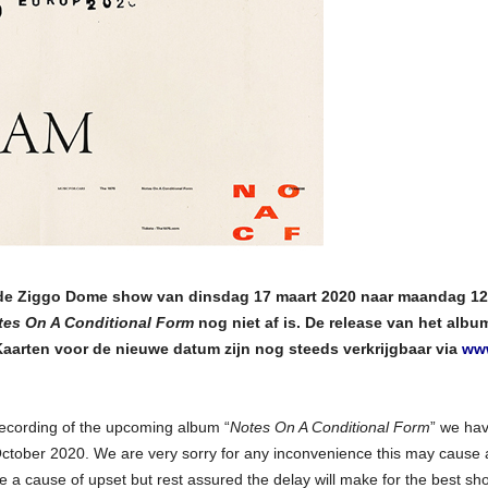
gde Ziggo Dome show van dinsdag 17 maart 2020 naar maandag 12
tes On A Conditional Form
nog niet af is. De release van het albu
Kaarten voor de nieuwe datum zijn nog steeds verkrijgbaar via
www
recording of the upcoming album “
Notes On A Conditional Form
” we ha
ctober 2020. We are very sorry for any inconvenience this may cause
e a cause of upset but rest assured the delay will make for the best s