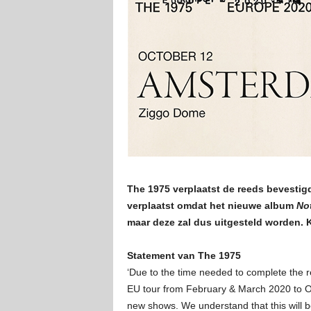
The 1975 verplaatst de reeds bevesti
verplaatst omdat het nieuwe album
No
maar deze zal dus uitgesteld worden. 
Statement van The 1975
‘Due to the time needed to complete the 
EU tour from February & March 2020 to O
new shows. We understand that this will b