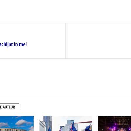
schijnt in mei
E AUTEUR