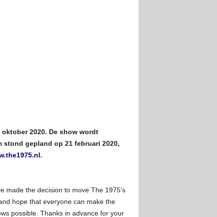
 oktober 2020. De show wordt
m stond gepland op 21 februari 2020,
.the1975.nl
.
ve made the decision to move The 1975’s
 and hope that everyone can make the
hows possible. Thanks in advance for your