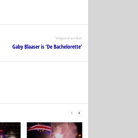
Volgend artikel
Gaby Blaaser is ‘De Bachelorette’