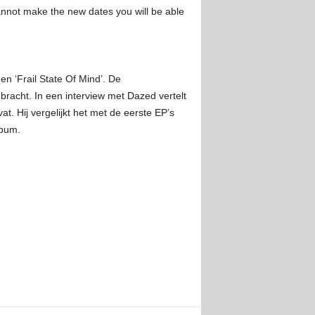
cannot make the new dates you will be able
 en ‘Frail State Of Mind’. De
racht. In een interview met Dazed vertelt
 Hij vergelijkt het met de eerste EP’s
lbum.