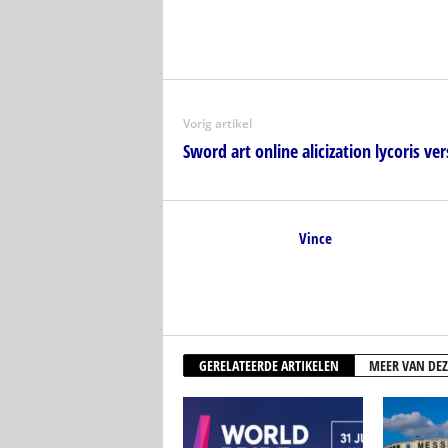
Vorig artikel
Sword art online alicization lycoris ver
Vince
GERELATEERDE ARTIKELEN
MEER VAN DEZ