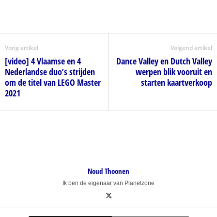
Vorig artikel
Volgend artikel
[video] 4 Vlaamse en 4
Dance Valley en Dutch Valley
Nederlandse duo’s strijden
werpen blik vooruit en
om de titel van LEGO Master
starten kaartverkoop
2021
Noud Thoonen
Ik ben de eigenaar van Planetzone