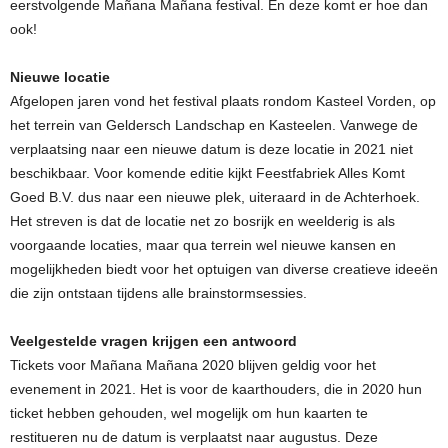
eerstvolgende Mañana Mañana festival. En deze komt er hoe dan
ook!
Nieuwe locatie
Afgelopen jaren vond het festival plaats rondom Kasteel Vorden, op
het terrein van Geldersch Landschap en Kasteelen. Vanwege de
verplaatsing naar een nieuwe datum is deze locatie in 2021 niet
beschikbaar. Voor komende editie kijkt Feestfabriek Alles Komt
Goed B.V. dus naar een nieuwe plek, uiteraard in de Achterhoek.
Het streven is dat de locatie net zo bosrijk en weelderig is als
voorgaande locaties, maar qua terrein wel nieuwe kansen en
mogelijkheden biedt voor het optuigen van diverse creatieve ideeën
die zijn ontstaan tijdens alle brainstormsessies.
Veelgestelde vragen krijgen een antwoord
Tickets voor Mañana Mañana 2020 blijven geldig voor het
evenement in 2021. Het is voor de kaarthouders, die in 2020 hun
ticket hebben gehouden, wel mogelijk om hun kaarten te
restitueren nu de datum is verplaatst naar augustus. Deze