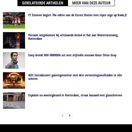
GERELATEERDE ARTIKELEN
MEER VAN DEZE AUTEUR
FC Emmen begint 70e editie van de Eerste Divisie met nipte zege op Roda JC
Persoon omgekomen bij uitslaande brand in flat aan Watertorenweg,
Rotterdam
Sony breidt WH-1000XM6 uit met stijlvolle nieuwe kleur Olive Gray
AOC introduceert gamingmonitor met drie verversingssnelheden in één
scherm
Explosie na woningbrand in Rotterdam, straat bezaaid met glasscherven