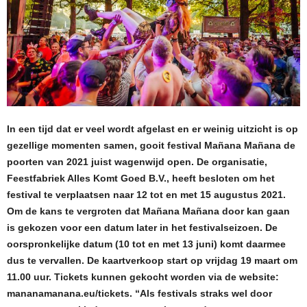
In een tijd dat er veel wordt afgelast en er weinig uitzicht is op
gezellige momenten samen, gooit festival Mañana Mañana de
poorten van 2021 juist wagenwijd open. De organisatie,
Feestfabriek Alles Komt Goed B.V., heeft besloten om het
festival te verplaatsen naar 12 tot en met 15 augustus 2021.
Om de kans te vergroten dat Mañana Mañana door kan gaan
is gekozen voor een datum later in het festivalseizoen. De
oorspronkelijke datum (10 tot en met 13 juni) komt daarmee
dus te vervallen. De kaartverkoop start op vrijdag 19 maart om
11.00 uur. Tickets kunnen gekocht worden via de website:
mananamanana.eu/tickets. “Als festivals straks wel door