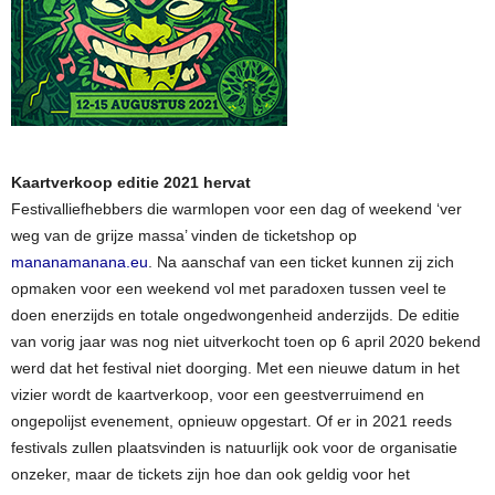
Kaartverkoop editie 2021 hervat
Festivalliefhebbers die warmlopen voor een dag of weekend ‘ver
weg van de grijze massa’ vinden de ticketshop op
mananamanana.eu
. Na aanschaf van een ticket kunnen zij zich
opmaken voor een weekend vol met paradoxen tussen veel te
doen enerzijds en totale ongedwongenheid anderzijds. De editie
van vorig jaar was nog niet uitverkocht toen op 6 april 2020 bekend
werd dat het festival niet doorging. Met een nieuwe datum in het
vizier wordt de kaartverkoop, voor een geestverruimend en
ongepolijst evenement, opnieuw opgestart. Of er in 2021 reeds
festivals zullen plaatsvinden is natuurlijk ook voor de organisatie
onzeker, maar de tickets zijn hoe dan ook geldig voor het