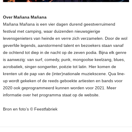
Over Mañana Mañana
Mañana Mañana is een vier dagen durend geestverruimend
festival met camping, waar duizenden nieuwsgierige
levensgenieters van heinde en verre zich verzamelen. Door de wol
geverfde legends, aanstormend talent en bezoekers staan vanaf
de ochtend tot diep in de nacht op de zeven podia. Bijna elk genre
is aanwezig: van surf, comedy, punk, mongoolse keelzang, blues,
acrobatiek, singer-songwriter, poëzie tot latin. Hier komen de
krenten uit de pap van de (inter)nationale muziekscene. Qua line-
up wordt gekeken of de reeds geboekte artiesten en bands voor
2020 ook geprogrammeerd kunnen worden voor 2021. Meer
informatie over het programma staat op de website.
Bron en foto’s © Feestfabriek