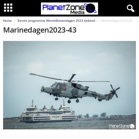
Home
Eerste programma Wereldhavendagen 2023 bekend
Marinedagen2023-43
Marinedagen2023-43