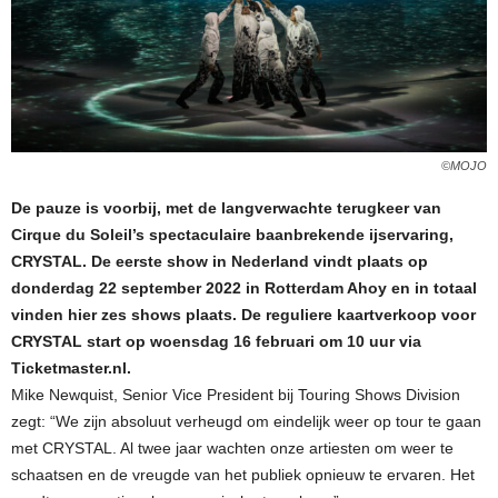
©MOJO
De pauze is voorbij, met de langverwachte terugkeer van
Cirque du Soleil’s spectaculaire baanbrekende ijservaring,
CRYSTAL. De eerste show in Nederland vindt plaats op
donderdag 22 september 2022 in Rotterdam Ahoy en in totaal
vinden hier zes shows plaats. De reguliere kaartverkoop voor
CRYSTAL start op woensdag 16 februari om 10 uur via
Ticketmaster.nl.
Mike Newquist, Senior Vice President bij Touring Shows Division
zegt: “We zijn absoluut verheugd om eindelijk weer op tour te gaan
met CRYSTAL. Al twee jaar wachten onze artiesten om weer te
schaatsen en de vreugde van het publiek opnieuw te ervaren. Het