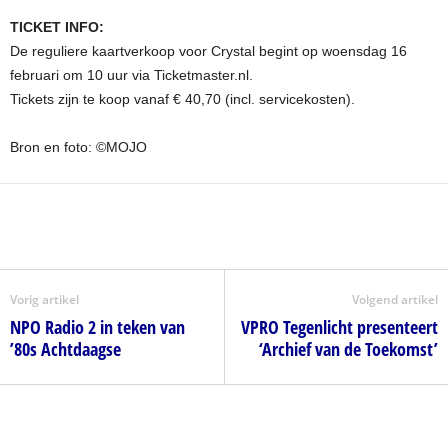
TICKET INFO:
De reguliere kaartverkoop voor Crystal begint op woensdag 16
februari om 10 uur via Ticketmaster.nl.
Tickets zijn te koop vanaf € 40,70 (incl. servicekosten).
Bron en foto: ©MOJO
Vorig artikel
Volgend artikel
NPO Radio 2 in teken van
VPRO Tegenlicht presenteert
’80s Achtdaagse
‘Archief van de Toekomst’