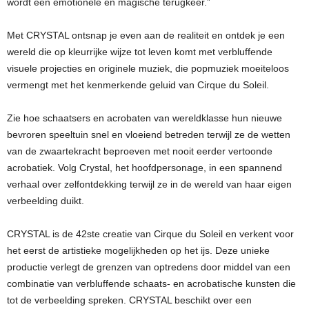
wordt een emotionele en magische terugkeer.”
Met CRYSTAL ontsnap je even aan de realiteit en ontdek je een
wereld die op kleurrijke wijze tot leven komt met verbluffende
visuele projecties en originele muziek, die popmuziek moeiteloos
vermengt met het kenmerkende geluid van Cirque du Soleil.
Zie hoe schaatsers en acrobaten van wereldklasse hun nieuwe
bevroren speeltuin snel en vloeiend betreden terwijl ze de wetten
van de zwaartekracht beproeven met nooit eerder vertoonde
acrobatiek. Volg Crystal, het hoofdpersonage, in een spannend
verhaal over zelfontdekking terwijl ze in de wereld van haar eigen
verbeelding duikt.
CRYSTAL is de 42ste creatie van Cirque du Soleil en verkent voor
het eerst de artistieke mogelijkheden op het ijs. Deze unieke
productie verlegt de grenzen van optredens door middel van een
combinatie van verbluffende schaats- en acrobatische kunsten die
tot de verbeelding spreken. CRYSTAL beschikt over een