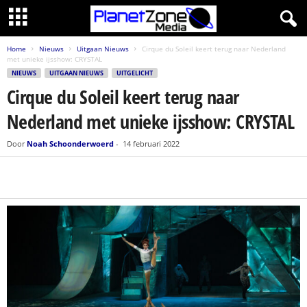
Home
Nieuws
Uitgaan Nieuws
Cirque du Soleil keert terug naar Nederland
met unieke ijsshow: CRYSTAL
NIEUWS
UITGAAN NIEUWS
UITGELICHT
Cirque du Soleil keert terug naar
Nederland met unieke ijsshow: CRYSTAL
Door
Noah Schoonderwoerd
-
14 februari 2022