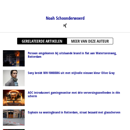
Noah Schoonderwoerd
GERELATEERDE ARTIKELEN
MEER VAN DEZE AUTEUR
Persoon omgekomen bij uitslaande brand in flat aan Watertorenweg,
Rotterdam
Sony breidt WH-1000XM6 uit met stijlvolle nieuwe kleur Olive Gray
AOC introduceert gamingmonitor met drie verversingssnelheden in één
scherm
Explosie na woningbrand in Rotterdam, straat bezaaid met glasscherven