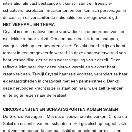
internationale cast bestaande uit kunst-, stunt en freestyle-
schaatsers, acrobaten, muzikanten en een komisch personage. In
de cast zijn elf verschillende nationaliteiten vertegenwoordigd.
HET VERHAAL EN THEMA
Crystal is een creatieve jonge vrouw die zich onbegrepen voelt en
niet lekker in haar vel zit. Om aan haar realiteit te ontsnappen,
waagt ze zich op een bevroren vijver. Ze zakt door het ijs en komt
terecht in een omgekeerde wereld. In deze onderwaterwereld van
haar verbeelding ziet ze een weerspiegeling van zichzelf. Deze
reflectie leidt haar door deze nieuwe wereld en wakkert haar
creativiteit aan. Terwijl Crystal haar reis voortzet, verandert ze haar
eigenaardigheden in creativiteit met een pennenstreek. Dankzij
deze hervonden kracht is ze in staat om haar ware zelf te vinden
en terug te reizen naar de realiteit.
CIRCUSKUNSTEN EN SCHAATSSPORTEN KOMEN SAMEN
De Grenze Vervagen – Met deze nieuwe creatie verkent Cirque du
Soleil de essentie van het schaatsen. Het gezelschap begeeft zich
met zijn kenmerkende acrobatiekstijl op onbekend terrein – een