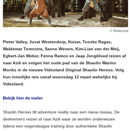
© Shotbysud
Pieter Valley, Juvat Westendorp, Keizer, Tooske Ragas,
Waldemar Torenstra, Sanne Wevers, Kim-Lian van der Meij,
Egbert-Jan Weber, Fenna Ramos en Jaap Jongbloed reizen af
naar Azië en volgen het oude pad van de Shaolin Warrior
Monks in de nieuwe Videoland Original Shaolin Heroes. Volg
hun innerlijke reis vanaf woensdag 12 maart wekelijks bij
Videoland.
Bekijk hier de trailer
Shaolin Heroes tilt adventure reality naar een nieuw niveau. De
deelnemers reizen af naar Azië waar ze worden onderwezen
tijdens een negendaagse training door authentieke Shaolin