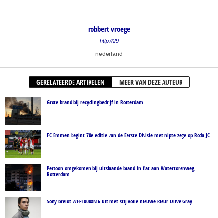
robbert vroege
http://29
nederland
GERELATEERDE ARTIKELEN
MEER VAN DEZE AUTEUR
Grote brand bij recyclingbedrijf in Rotterdam
FC Emmen begint 70e editie van de Eerste Divisie met nipte zege op Roda JC
Persoon omgekomen bij uitslaande brand in flat aan Watertorenweg,
Rotterdam
Sony breidt WH-1000XM6 uit met stijlvolle nieuwe kleur Olive Gray