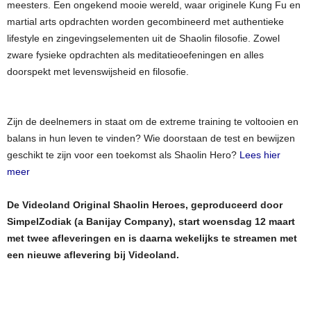
meesters. Een ongekend mooie wereld, waar originele Kung Fu en
martial arts opdrachten worden gecombineerd met authentieke
lifestyle en zingevingselementen uit de Shaolin filosofie. Zowel
zware fysieke opdrachten als meditatieoefeningen en alles
doorspekt met levenswijsheid en filosofie.
Zijn de deelnemers in staat om de extreme training te voltooien en
balans in hun leven te vinden? Wie doorstaan de test en bewijzen
geschikt te zijn voor een toekomst als Shaolin Hero?
Lees hier
meer
De Videoland Original Shaolin Heroes, geproduceerd door
SimpelZodiak (a Banijay Company), start woensdag 12 maart
met twee afleveringen en is daarna wekelijks te streamen met
een nieuwe aflevering bij Videoland.