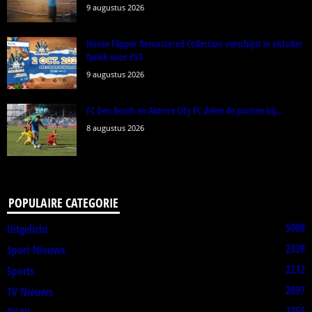
9 augustus 2026
House Flipper Remastered Collection verschijnt in oktober
fysiek voor PS5
9 augustus 2026
FC Den Bosch en Almere City FC delen de punten bij...
8 augustus 2026
POPULAIRE CATEGORIE
5008
Uitgelicht
2328
Sport Nieuws
2212
Sports
2097
TV Nieuws
1755