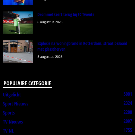
Drommel keert terug bij FC Twente
6 augustus 2026
Explosie na woningbrand in Rotterdam, straat bezaaid
met glasscherven
5 augustus 2026
POPULAIRE CATEGORIE
5001
Uitgelicht
2324
Sport Nieuws
2208
Sports
2097
TV Nieuws
1755
TV NL