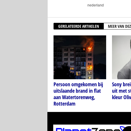
nederland
GERELATEERDE ARTIKELEN
MEER VAN DEZ
Persoon omgekomen bij
Sony bre
uitslaande brand in flat
uit met s
aan Watertorenweg,
kleur Oli
Rotterdam