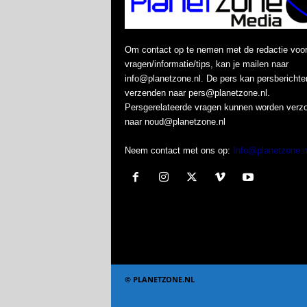
Om contact op te nemen met de redactie voo
vragen/informatie/tips, kan je mailen naar
info@planetzone.nl. De pers kan persberichte
verzenden naar pers@planetzone.nl.
Persgerelateerde vragen kunnen worden verz
naar noud@planetzone.nl
Neem contact met ons op:
Info@planetzone.n
© PLANETZONE.NL