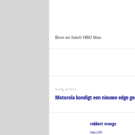
Bron en foto© HBO Max
Vorig artikel
Motorola kondigt een nieuwe edge ge
robbert vroege
http://29