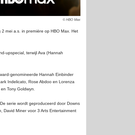
© HBO Max
2 mei a.s. in première op HBO Max. Het
d-upspecial, terwijl Ava (Hannah
Award-genomineerde Hannah Einbinder
Mark Indelicato, Rose Abdoo en Lorenza
ce en Tony Goldwyn.
 De serie wordt geproduceerd door Downs
n, David Miner voor 3 Arts Entertainment