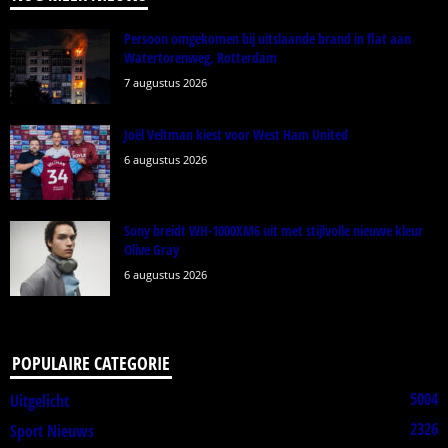
Persoon omgekomen bij uitslaande brand in flat aan
Watertorenweg, Rotterdam
7 augustus 2026
Joël Veltman kiest voor West Ham United
6 augustus 2026
Sony breidt WH-1000XM6 uit met stijlvolle nieuwe kleur
Olive Gray
6 augustus 2026
POPULAIRE CATEGORIE
5004
Uitgelicht
2326
Sport Nieuws