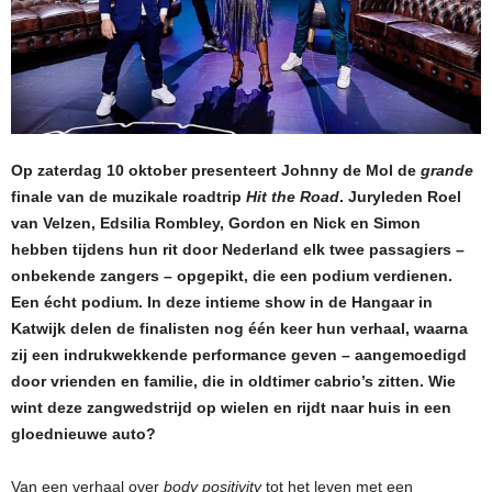
Op zaterdag 10 oktober presenteert Johnny de Mol de
grande
finale van de muzikale roadtrip
Hit the Road
. Juryleden Roel
van Velzen, Edsilia Rombley, Gordon en Nick en Simon
hebben tijdens hun rit door Nederland elk twee passagiers –
onbekende zangers – opgepikt, die een podium verdienen.
Een écht podium. In deze intieme show in de Hangaar in
Katwijk delen de finalisten nog één keer hun verhaal, waarna
zij een indrukwekkende performance geven – aangemoedigd
door vrienden en familie, die in oldtimer cabrio’s zitten. Wie
wint deze zangwedstrijd op wielen en rijdt naar huis in een
gloednieuwe auto?
Van een verhaal over
body positivity
tot het leven met een