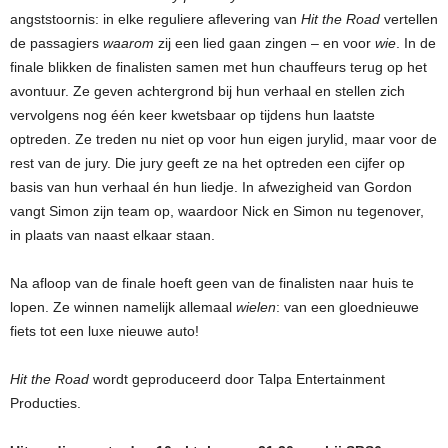
angststoornis: in elke reguliere aflevering van
Hit the Road
vertellen
de passagiers
waarom
zij een lied gaan zingen – en voor
wie
. In de
finale blikken de finalisten samen met hun chauffeurs terug op het
avontuur. Ze geven achtergrond bij hun verhaal en stellen zich
vervolgens nog één keer kwetsbaar op tijdens hun laatste
optreden. Ze treden nu niet op voor hun eigen jurylid, maar voor de
rest van de jury. Die jury geeft ze na het optreden een cijfer op
basis van hun verhaal én hun liedje. In afwezigheid van Gordon
vangt Simon zijn team op, waardoor Nick en Simon nu tegenover,
in plaats van naast elkaar staan.
Na afloop van de finale hoeft geen van de finalisten naar huis te
lopen. Ze winnen namelijk allemaal
wielen
: van een gloednieuwe
fiets tot een luxe nieuwe auto!
Hit the Road
wordt geproduceerd door Talpa Entertainment
Producties.