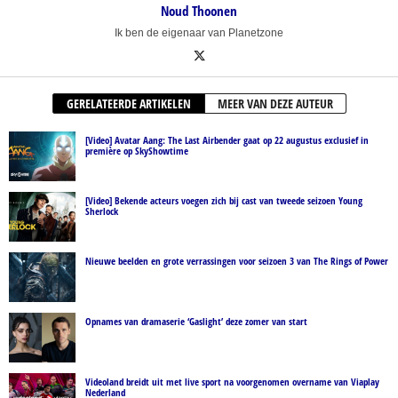
Noud Thoonen
Ik ben de eigenaar van Planetzone
GERELATEERDE ARTIKELEN
MEER VAN DEZE AUTEUR
[Video] Avatar Aang: The Last Airbender gaat op 22 augustus exclusief in
première op SkyShowtime
[Video] Bekende acteurs voegen zich bij cast van tweede seizoen Young
Sherlock
Nieuwe beelden en grote verrassingen voor seizoen 3 van The Rings of Power
Opnames van dramaserie ‘Gaslight’ deze zomer van start
Videoland breidt uit met live sport na voorgenomen overname van Viaplay
Nederland