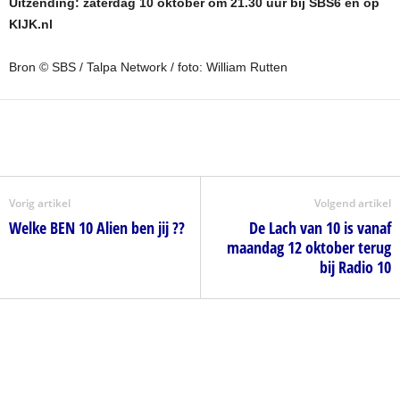
Uitzending: zaterdag 10 oktober om 21.30 uur bij SBS6 en op
KIJK.nl
Bron © SBS / Talpa Network / foto: William Rutten
Vorig artikel
Volgend artikel
Welke BEN 10 Alien ben jij ??
De Lach van 10 is vanaf
maandag 12 oktober terug
bij Radio 10