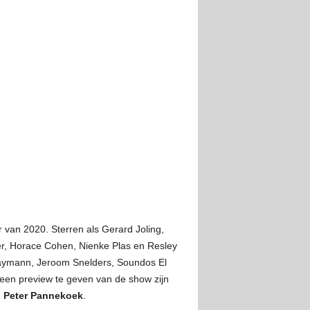
 van 2020. Sterren als Gerard Joling,
r, Horace Cohen, Nienke Plas en Resley
Raymann, Jeroom Snelders, Soundos El
 een preview te geven van de show zijn
n
Peter Pannekoek
.