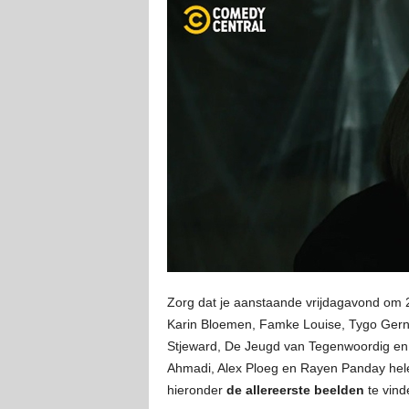
Zorg dat je aanstaande vrijdagavond om 2
Karin Bloemen, Famke Louise, Tygo Gern
Stjeward, De Jeugd van Tegenwoordig en
Ahmadi, Alex Ploeg en Rayen Panday helem
hieronder
de allereerste beelden
te vind