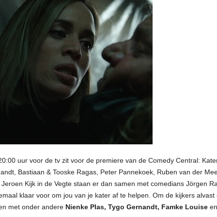
0:00 uur voor de tv zit voor de premiere van de Comedy Central: Kater
andt, Bastiaan & Tooske Ragas, Peter Pannekoek, Ruben van der Mee
 Jeroen Kijk in de Vegte staan er dan samen met comedians Jörgen 
aal klaar voor om jou van je kater af te helpen. Om de kijkers alvast
en met onder andere
Nienke Plas, Tygo Gernandt, Famke Louise
e