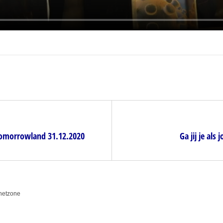
Tomorrowland 31.12.2020
Ga jij je als
anetzone