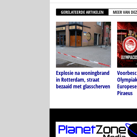
GERELATEERDE ARTIKELEN
MEER VAN DEZ
Explosie na woningbrand
Voorbesc
in Rotterdam, straat
Olympiak
bezaaid met glasscherven
Europese
Piraeus