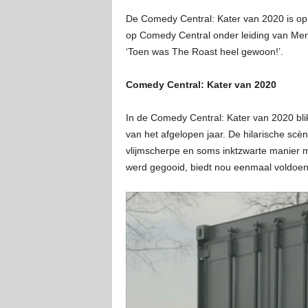
De Comedy Central: Kater van 2020 is op 
op Comedy Central onder leiding van Mert
‘Toen was The Roast heel gewoon!’.
Comedy Central: Kater van 2020
In de Comedy Central: Kater van 2020 bli
van het afgelopen jaar. De hilarische scè
vlijmscherpe en soms inktzwarte manier m
werd gegooid, biedt nou eenmaal voldoend