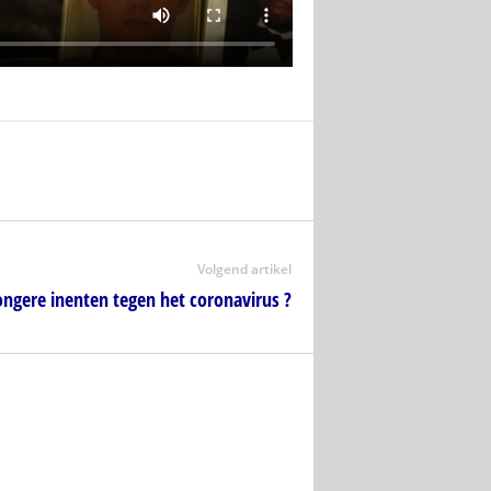
Volgend artikel
 jongere inenten tegen het coronavirus ?