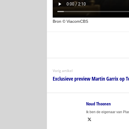
Bron © ViacomCBS
Vorig artikel
Exclusieve preview Martin Garrix op 
Noud Thoonen
Ik ben de eigenaar van Pl