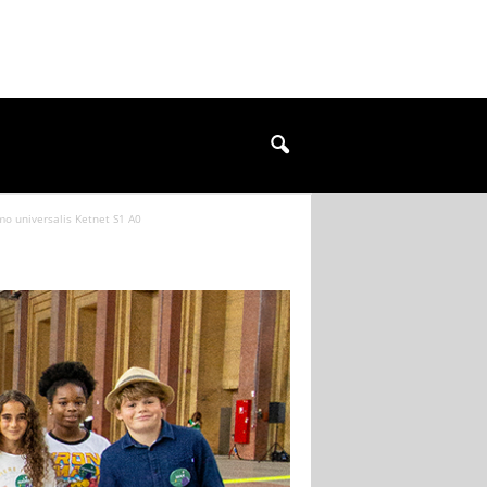
o universalis Ketnet S1 A0