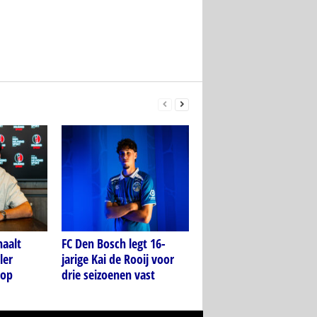
aalt
FC Den Bosch legt 16-
ler
jarige Kai de Rooij voor
 op
drie seizoenen vast