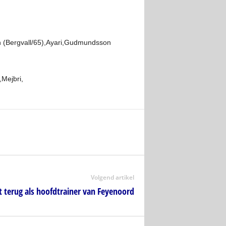
n (Bergvall/65),Ayari,Gudmundsson
Mejbri,
Volgend artikel
 terug als hoofdtrainer van Feyenoord