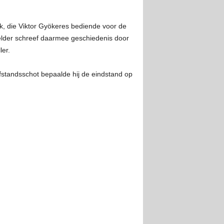
k, die Viktor Gyökeres bediende voor de
elder schreef daarmee geschiedenis door
ler.
afstandsschot bepaalde hij de eindstand op