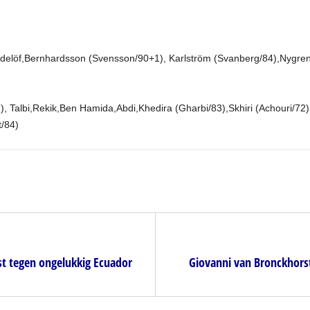
indelöf,Bernhardsson (Svensson/90+1), Karlström (Svanberg/84),Nygre
albi,Rekik,Ben Hamida,Abdi,Khedira (Gharbi/83),Skhiri (Achouri/72),
/84)
nst tegen ongelukkig Ecuador
Giovanni van Bronckhorst