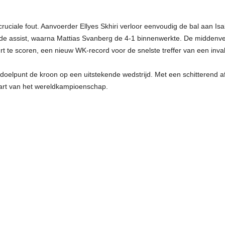
uciale fout. Aanvoerder Ellyes Skhiri verloor eenvoudig de bal aan Isa
 de assist, waarna Mattias Svanberg de 4-1 binnenwerkte. De middenv
rt te scoren, een nieuw WK-record voor de snelste treffer van een inval
de doelpunt de kroon op een uitstekende wedstrijd. Met een schitterend 
art van het wereldkampioenschap.