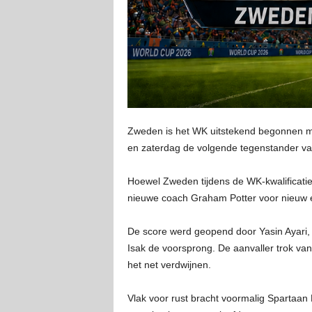
Zweden is het WK uitstekend begonnen met
en zaterdag de volgende tegenstander van
Hoewel Zweden tijdens de WK-kwalificati
nieuwe coach Graham Potter voor nieuw el
De score werd geopend door Yasin Ayari, 
Isak de voorsprong. De aanvaller trok van
het net verdwijnen.
Vlak voor rust bracht voormalig Spartaan