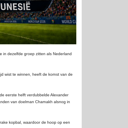
in dezelfde groep zitten als Nederland
d wist te winnen, heeft de komst van de
de eerste helft verdubbelde Alexander
de handen van doelman Chamakh alsnog in
n rake kopbal, waardoor de hoop op een