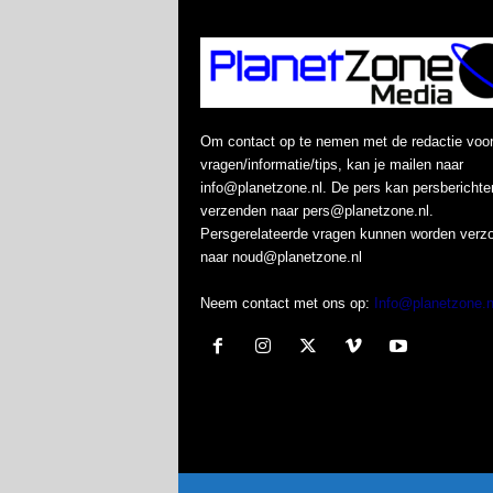
Om contact op te nemen met de redactie voo
vragen/informatie/tips, kan je mailen naar
info@planetzone.nl. De pers kan persberichte
verzenden naar pers@planetzone.nl.
Persgerelateerde vragen kunnen worden verz
naar noud@planetzone.nl
Neem contact met ons op:
Info@planetzone.n