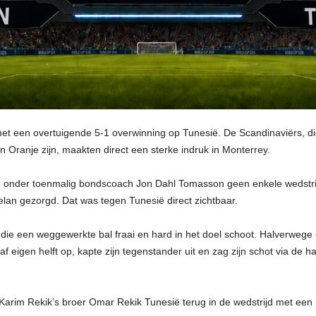
 een overtuigende 5-1 overwinning op Tunesië. De Scandinaviërs, die 
 Oranje zijn, maakten direct een sterke indruk in Monterrey.
e onder toenmalig bondscoach Jon Dahl Tomasson geen enkele wedstrij
an gezorgd. Dat was tegen Tunesië direct zichtbaar.
die een weggewerkte bal fraai en hard in het doel schoot. Halverwege 
af eigen helft op, kapte zijn tegenstander uit en zag zijn schot via 
 Karim Rekik’s broer Omar Rekik Tunesië terug in de wedstrijd met ee