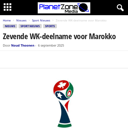
Home
Nieuws
Sport Nieuws
Zevende WK-deelname voor Marokko
NIEUWS
SPORT NIEUWS
SPORTS
Zevende WK-deelname voor Marokko
Door
Noud Thoonen
-
6 september 2025