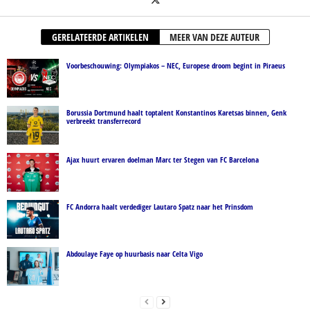
GERELATEERDE ARTIKELEN
MEER VAN DEZE AUTEUR
Voorbeschouwing: Olympiakos – NEC, Europese droom begint in Piraeus
Borussia Dortmund haalt toptalent Konstantinos Karetsas binnen, Genk
verbreekt transferrecord
Ajax huurt ervaren doelman Marc ter Stegen van FC Barcelona
FC Andorra haalt verdediger Lautaro Spatz naar het Prinsdom
Abdoulaye Faye op huurbasis naar Celta Vigo