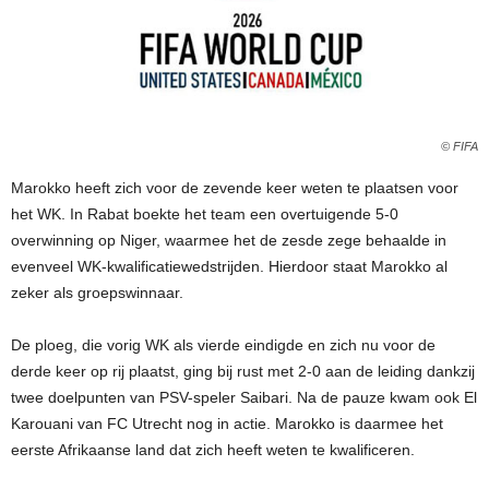
© FIFA
Marokko heeft zich voor de zevende keer weten te plaatsen voor
het WK. In Rabat boekte het team een overtuigende 5-0
overwinning op Niger, waarmee het de zesde zege behaalde in
evenveel WK-kwalificatiewedstrijden. Hierdoor staat Marokko al
zeker als groepswinnaar.
De ploeg, die vorig WK als vierde eindigde en zich nu voor de
derde keer op rij plaatst, ging bij rust met 2-0 aan de leiding dankzij
twee doelpunten van PSV-speler Saibari. Na de pauze kwam ook El
Karouani van FC Utrecht nog in actie. Marokko is daarmee het
eerste Afrikaanse land dat zich heeft weten te kwalificeren.