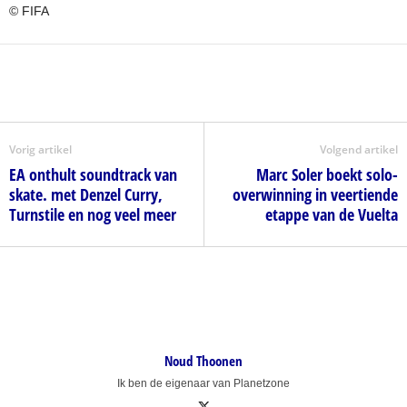
© FIFA
Vorig artikel
Volgend artikel
EA onthult soundtrack van
Marc Soler boekt solo-
skate. met Denzel Curry,
overwinning in veertiende
Turnstile en nog veel meer
etappe van de Vuelta
Noud Thoonen
Ik ben de eigenaar van Planetzone