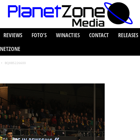
REVIEWS
FOTO’S
WINACTIES
CONTACT
RELEASES
ANETZONE
BQ8B5226600