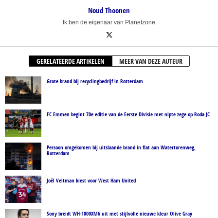
Noud Thoonen
Ik ben de eigenaar van Planetzone
GERELATEERDE ARTIKELEN
MEER VAN DEZE AUTEUR
Grote brand bij recyclingbedrijf in Rotterdam
FC Emmen begint 70e editie van de Eerste Divisie met nipte zege op Roda JC
Persoon omgekomen bij uitslaande brand in flat aan Watertorenweg,
Rotterdam
Joël Veltman kiest voor West Ham United
Sony breidt WH-1000XM6 uit met stijlvolle nieuwe kleur Olive Gray