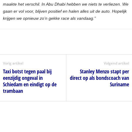
maakte het verschil. In Abu Dhabi hebben we niets te verliezen. We
gaan er vol voor, blijven positief en halen alles uit de auto. Hopelijk
krijgen we opnieuw zo’n gekke race als vandaag.”
Vorig artikel
Volgend artikel
Taxi botst tegen paal bij
Stanley Menzo stapt per
eenzijdig ongeval in
direct op als bondscoach van
Schiedam en eindigt op de
Suriname
trambaan