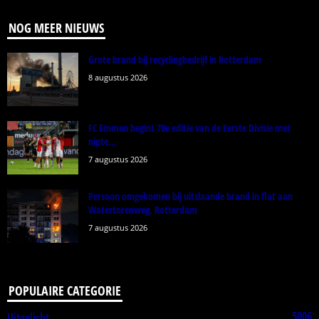
NOG MEER NIEUWS
Grote brand bij recyclingbedrijf in Rotterdam
8 augustus 2026
FC Emmen begint 70e editie van de Eerste Divisie met
nipte...
7 augustus 2026
Persoon omgekomen bij uitslaande brand in flat aan
Watertorenweg, Rotterdam
7 augustus 2026
POPULAIRE CATEGORIE
5006
Uitgelicht