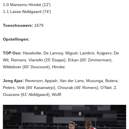
1-0 Maresmo Hinoké (12′)
1-1 Lasse Abildgaard (74′)
Toeschouwers:
1679
Opstellingen:
TOP Oss:
Havekotte; De Lannoy, Miguel, Lambrix, Kuijpers; De
Wit, Remans, Vianello (25′ Esajas); Erkan (65′ Zimmerman),
Wildeboer (65′ Doucouré), Hinoke.
Jong Ajax:
Reverson; Appiah, Van der Lans, Muzunga, Butera;
Peters, Vink (84′ Kasanwirjo), Chourak (46′ Romers); O’Niel, Z.
Ouazane (61′ Abildgaard), Wolff.