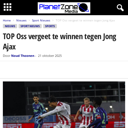
Home
Nieuws
Sport Nieuws
TOP Oss vergeet te winnen tegen Jong Ajax
NIEUWS
SPORT NIEUWS
SPORTS
TOP Oss vergeet te winnen tegen Jong
Ajax
Door
Noud Thoonen
-
21 oktober 2025