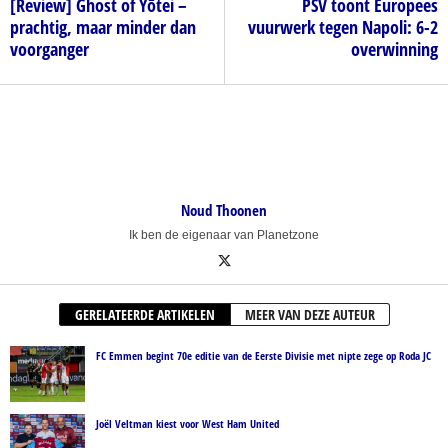
[Review] Ghost of Yōtei –
PSV toont Europees
prachtig, maar minder dan
vuurwerk tegen Napoli: 6-2
voorganger
overwinning
Noud Thoonen
Ik ben de eigenaar van Planetzone
GERELATEERDE ARTIKELEN
MEER VAN DEZE AUTEUR
FC Emmen begint 70e editie van de Eerste Divisie met nipte zege op Roda JC
Joël Veltman kiest voor West Ham United