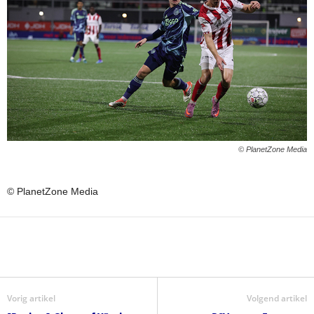
© PlanetZone Media
© PlanetZone Media
Vorig artikel
Volgend artikel