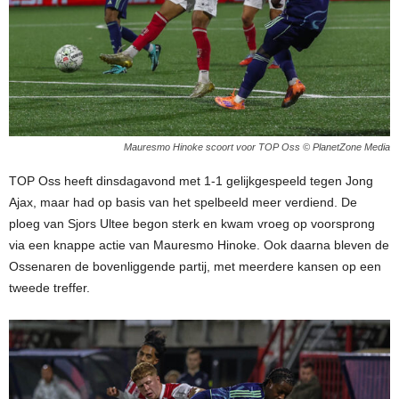
Mauresmo Hinoke scoort voor TOP Oss © PlanetZone Media
TOP Oss heeft dinsdagavond met 1-1 gelijkgespeeld tegen Jong
Ajax, maar had op basis van het spelbeeld meer verdiend. De
ploeg van Sjors Ultee begon sterk en kwam vroeg op voorsprong
via een knappe actie van Mauresmo Hinoke. Ook daarna bleven de
Ossenaren de bovenliggende partij, met meerdere kansen op een
tweede treffer.