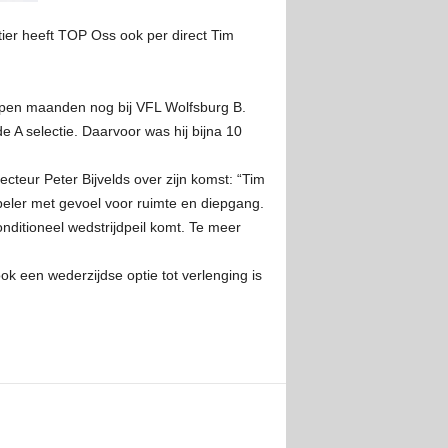
ier heeft TOP Oss ook per direct Tim
lopen maanden nog bij VFL Wolfsburg B.
de A selectie. Daarvoor was hij bijna 10
teur Peter Bijvelds over zijn komst: “Tim
peler met gevoel voor ruimte en diepgang.
onditioneel wedstrijdpeil komt. Te meer
ok een wederzijdse optie tot verlenging is