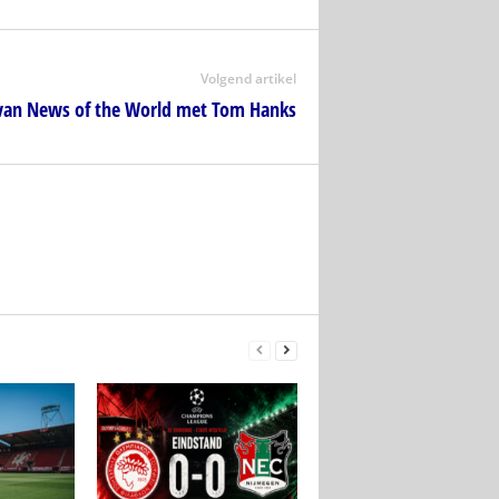
Volgend artikel
er van News of the World met Tom Hanks