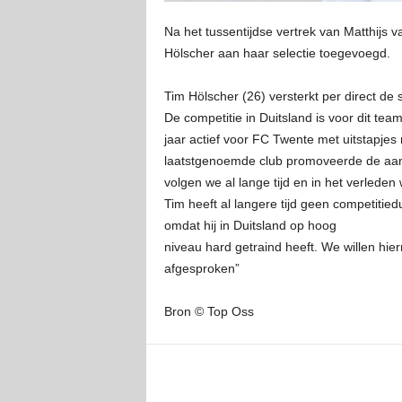
Na het tussentijdse vertrek van Matthijs
Hölscher aan haar selectie toegevoegd.
Tim Hölscher (26) versterkt per direct d
De competitie in Duitsland is voor dit team
jaar actief voor FC Twente met uitstapje
laatstgenoemde club promoveerde de aanva
volgen we al lange tijd en in het verlede
Tim heeft al langere tijd geen competitied
omdat hij in Duitsland op hoog
niveau hard getraind heeft. We willen hie
afgesproken”
Bron © Top Oss