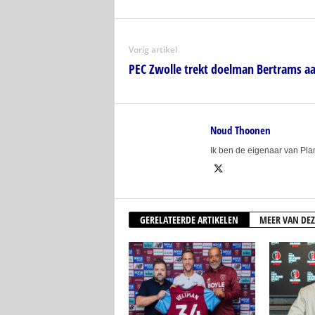
Vorig artikel
PEC Zwolle trekt doelman Bertrams a
Noud Thoonen
Ik ben de eigenaar van Pl
GERELATEERDE ARTIKELEN
MEER VAN DEZ