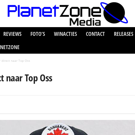
REVIEWS
FOTO’S
WINACTIES
CONTACT
RELEASES
ANETZONE
 direct naar Top Oss
ct naar Top Oss