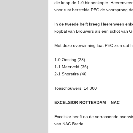
die knap de 1-0 binnenkopte. Heerenveen 
voor rust herstelde PEC de voorsprong dan
In de tweede helft kreeg Heerenveen enk
kopbal van Brouwers als een schot van 
Met deze overwinning laat PEC zien dat he
1-0 Oosting (28)
1-1 Meerveld (36)
2-1 Shoretire (40
Toeschouwers: 14.000
EXCELSIOR ROTTERDAM – NAC
Excelsior heeft na de verrassende overwi
van NAC Breda.