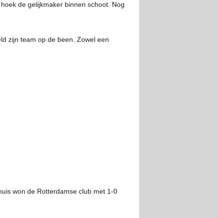
e hoek de gelijkmaker binnen schoot. Nog
ld zijn team op de been. Zowel een
 huis won de Rotterdamse club met 1-0