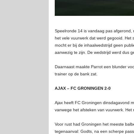
Speelronde 14 is vandaag pas afgerond, 
het vele vuurwerk dat werd gegooid. Het s
mocht er bij de inhaalwedstrijd geen publ
aanwezig te zijn. De wedstrijd werd dus g
Daarnaast maakte Parrot een blunder voor 
trainer op de bank zat.
AJAX – FC GRONINGEN 2-0
Ajax heeft FC Groningen dinsdagavond met 
vanwege het afsteken van vuurwerk. Het r
Voor rust had Groningen het meeste balbe
tegenaanval: Godts, na een scherpe pass v