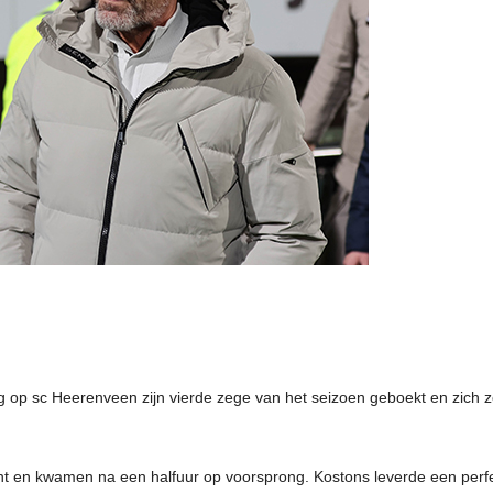
g op sc Heerenveen zijn vierde zege van het seizoen geboekt en zich 
 en kwamen na een halfuur op voorsprong. Kostons leverde een perf