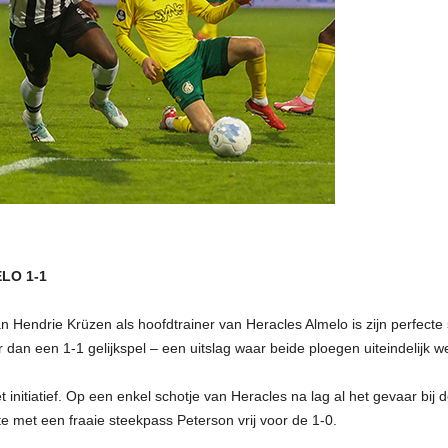
LO 1-1
van Hendrie Krüzen als hoofdtrainer van Heracles Almelo is zijn perfect
 dan een 1-1 gelijkspel – een uitslag waar beide ploegen uiteindelijk 
et initiatief. Op een enkel schotje van Heracles na lag al het gevaar bi
te met een fraaie steekpass Peterson vrij voor de 1-0.