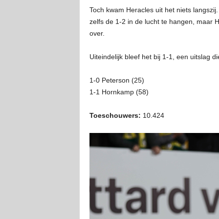
Toch kwam Heracles uit het niets langszij
zelfs de 1-2 in de lucht te hangen, maar H
over.
Uiteindelijk bleef het bij 1-1, een uitsla
1-0 Peterson (25)
1-1
Hornkamp (58)
Toeschouwers:
10.424