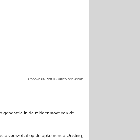
Hendrie Krüzen © PlanetZone Media
zo genesteld in de middenmoot van de
ecte voorzet af op de opkomende Oosting,