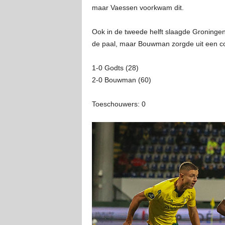
maar Vaessen voorkwam dit.
Ook in de tweede helft slaagde Groningen 
de paal, maar Bouwman zorgde uit een cor
1-0 Godts (28)
2-0 Bouwman (60)
Toeschouwers: 0