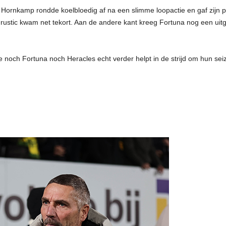
. Hornkamp rondde koelbloedig af na een slimme loopactie en gaf zijn p
rustic kwam net tekort. Aan de andere kant kreeg Fortuna nog een uitgele
g die noch Fortuna noch Heracles echt verder helpt in de strijd om hun s