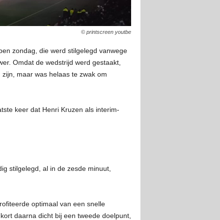
© printscreen youtbe
pen zondag, die werd stilgelegd vanwege
uwer. Omdat de wedstrijd werd gestaakt,
en zijn, maar was helaas te zwak om
ste keer dat Henri Kruzen als interim-
g stilgelegd, al in de zesde minuut,
ofiteerde optimaal van een snelle
kort daarna dicht bij een tweede doelpunt,