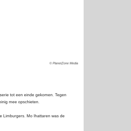
© PlanetZone Media
e serie tot een einde gekomen. Tegen
weinig mee opschieten.
j de Limburgers. Mo Ihattaren was de