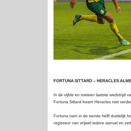
FORTUNA SITTARD – HERACLES ALME
In de vijfde en meteen laatste wedstrijd 
Fortuna Sittard kwam Heracles niet verder
Fortuna nam in de eerste helft duidelijk h
regisseur van vrijwel iedere aanval en zet