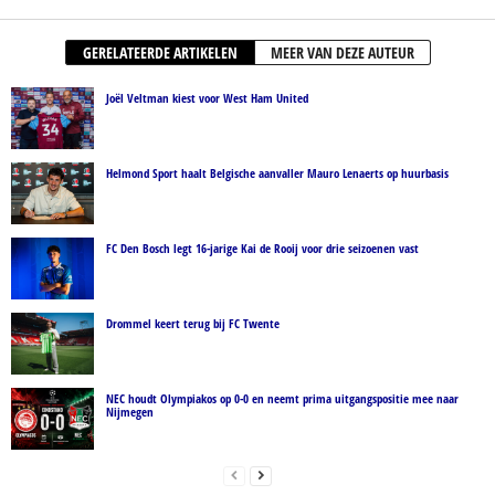
GERELATEERDE ARTIKELEN
MEER VAN DEZE AUTEUR
Joël Veltman kiest voor West Ham United
Helmond Sport haalt Belgische aanvaller Mauro Lenaerts op huurbasis
FC Den Bosch legt 16-jarige Kai de Rooij voor drie seizoenen vast
Drommel keert terug bij FC Twente
NEC houdt Olympiakos op 0-0 en neemt prima uitgangspositie mee naar
Nijmegen