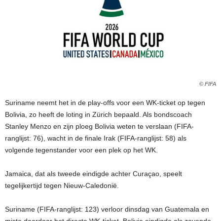
© FIFA
Suriname neemt het in de play-offs voor een WK-ticket op tegen
Bolivia, zo heeft de loting in Zürich bepaald. Als bondscoach
Stanley Menzo en zijn ploeg Bolivia weten te verslaan (FIFA-
ranglijst: 76), wacht in de finale Irak (FIFA-ranglijst: 58) als
volgende tegenstander voor een plek op het WK.
Jamaica, dat als tweede eindigde achter Curaçao, speelt
tegelijkertijd tegen Nieuw-Caledonië.
Suriname (FIFA-ranglijst: 123) verloor dinsdag van Guatemala en
miste daardoor het directe WK-ticket. Bolivia eindigde als zevende