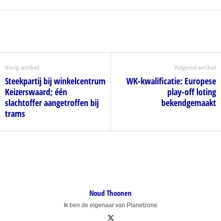
Vorig artikel
Volgend artikel
Steekpartij bij winkelcentrum
WK-kwalificatie: Europese
Keizerswaard; één
play-off loting
slachtoffer aangetroffen bij
bekendgemaakt
trams
Noud Thoonen
Ik ben de eigenaar van Planetzone