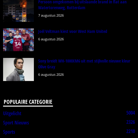
Persoon omgekomen bij uitslaande brand in flat aan
Watertorenweg, Rotterdam
7 augustus 2026
Joël Veltman kiest voor West Ham United
6 augustus 2026
Sony breidt WH-1000XM6 uit met stijlvolle nieuwe kleur
Olive Gray
6 augustus 2026
POPULAIRE CATEGORIE
5004
Uitgelicht
2326
Sport Nieuws
2210
Sports