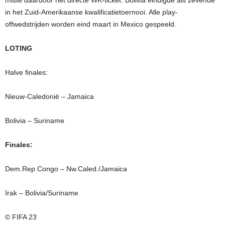
in het Zuid-Amerikaanse kwalificatietoernooi. Alle play-
offwedstrijden worden eind maart in Mexico gespeeld.
LOTING
Halve finales:
Nieuw-Caledonië – Jamaica
Bolivia – Suriname
Finales:
Dem.Rep.Congo – Nw.Caled./Jamaica
Irak – Bolivia/Suriname
© FIFA 23