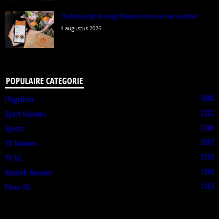
Thuisbezorgd.nl voegt bloemen toe aan het aanbod
4 augustus 2026
POPULAIRE CATEGORIE
5000
Uitgelicht
2322
Sport Nieuws
2206
Sports
2097
TV Nieuws
1755
TV NL
1268
Muziek Nieuws
1253
Films NL