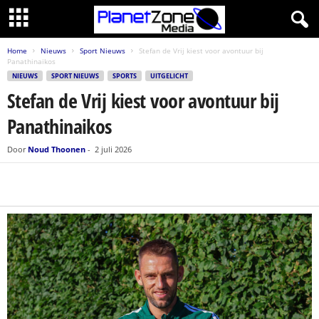
Home
Nieuws
Sport Nieuws
Stefan de Vrij kiest voor avontuur bij
Panathinaikos
NIEUWS
SPORT NIEUWS
SPORTS
UITGELICHT
Stefan de Vrij kiest voor avontuur bij
Panathinaikos
Door
Noud Thoonen
-
2 juli 2026