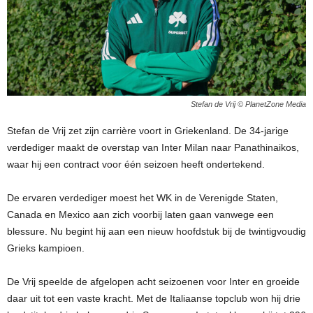
Stefan de Vrij © PlanetZone Media
Stefan de Vrij zet zijn carrière voort in Griekenland. De 34-jarige
verdediger maakt de overstap van Inter Milan naar Panathinaikos,
waar hij een contract voor één seizoen heeft ondertekend.
De ervaren verdediger moest het WK in de Verenigde Staten,
Canada en Mexico aan zich voorbij laten gaan vanwege een
blessure. Nu begint hij aan een nieuw hoofdstuk bij de twintigvoudig
Grieks kampioen.
De Vrij speelde de afgelopen acht seizoenen voor Inter en groeide
daar uit tot een vaste kracht. Met de Italiaanse topclub won hij drie