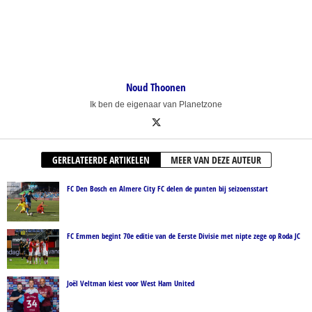
Noud Thoonen
Ik ben de eigenaar van Planetzone
GERELATEERDE ARTIKELEN
MEER VAN DEZE AUTEUR
FC Den Bosch en Almere City FC delen de punten bij seizoensstart
FC Emmen begint 70e editie van de Eerste Divisie met nipte zege op Roda JC
Joël Veltman kiest voor West Ham United