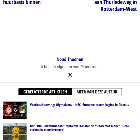
huurbasis binnen
aan Thurledeweg in
Rotterdam-West
Noud Thoonen
Ik ben de eigenaar van Planetzone
GERELATEERDE ARTIKELEN
MEER VAN DEZE AUTEUR
Voorbeschouwing: Olympiakos – NEC, Europese droom begint in Piraeus
Borussia Dortmund haalt toptalent Konstantinos Karetsas binnen, Genk
verbreekt transferrecord