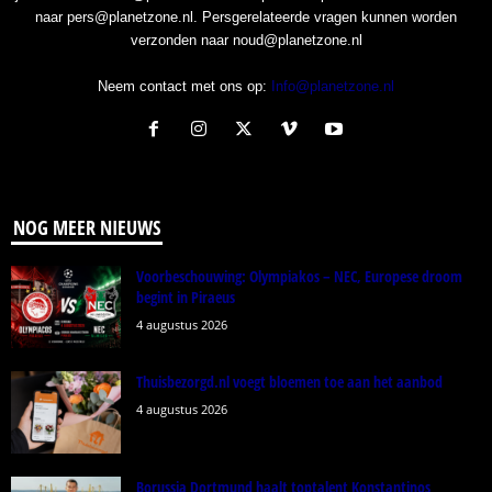
naar pers@planetzone.nl. Persgerelateerde vragen kunnen worden
verzonden naar noud@planetzone.nl
Neem contact met ons op:
Info@planetzone.nl
NOG MEER NIEUWS
Voorbeschouwing: Olympiakos – NEC, Europese droom
begint in Piraeus
4 augustus 2026
Thuisbezorgd.nl voegt bloemen toe aan het aanbod
4 augustus 2026
Borussia Dortmund haalt toptalent Konstantinos