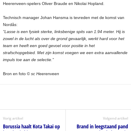
Heerenveen-spelers Oliver Braude en Nikolai Hopland.
Technisch manager Johan Hansma is tevreden met de komst van
Nordås:
“Lasse is een fysiek sterke, linksbenige spits van 1.94 meter. Hij is
zowel in de lucht als over de grond gevaarlijk, werkt hard voor het
team en heeft een goed gevoel voor positie in het
strafschopgebied. Met zijn komst voegen we een extra aanvallende
impuls toe aan de selectie.”
Bron en foto ©
sc Heerenveen
Vorig artikel
Volgend artikel
Borussia haalt Kota Takai op
Brand in leegstaand pand