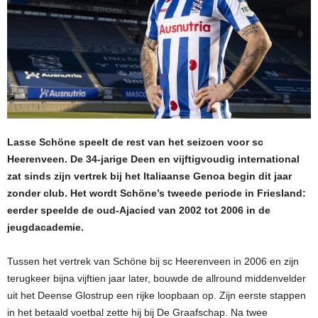
Lasse Schöne speelt de rest van het seizoen voor sc
Heerenveen. De 34-jarige Deen en vijftigvoudig international
zat sinds zijn vertrek bij het Italiaanse Genoa begin dit jaar
zonder club. Het wordt Schöne’s tweede periode in Friesland:
eerder speelde de oud-Ajacied van 2002 tot 2006 in de
jeugdacademie.
Tussen het vertrek van Schöne bij sc Heerenveen in 2006 en zijn
terugkeer bijna vijftien jaar later, bouwde de allround middenvelder
uit het Deense Glostrup een rijke loopbaan op. Zijn eerste stappen
in het betaald voetbal zette hij bij De Graafschap. Na twee