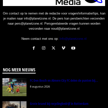
Om contact op te nemen met de redactie voor vragen/informatie/tips, kan
je mailen naar info@planetzone.nl. De pers kan persberichten verzenden
naar pers@planetzone.nl. Persgerelateerde vragen kunnen worden
verzonden naar noud@planetzone.nl
Neem contact met ons op:
Info@planetzone.nl
NOG MEER NIEUWS
FC Den Bosch en Almere City FC delen de punten bij...
8 augustus 2026
Grote brand bij recyclingbedrijf in Rotterdam