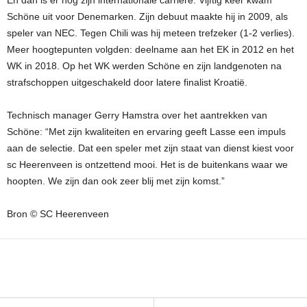
Schöne uit voor Denemarken. Zijn debuut maakte hij in 2009, als
speler van NEC. Tegen Chili was hij meteen trefzeker (1-2 verlies).
Meer hoogtepunten volgden: deelname aan het EK in 2012 en het
WK in 2018. Op het WK werden Schöne en zijn landgenoten na
strafschoppen uitgeschakeld door latere finalist Kroatië.
Technisch manager Gerry Hamstra over het aantrekken van
Schöne: “Met zijn kwaliteiten en ervaring geeft Lasse een impuls
aan de selectie. Dat een speler met zijn staat van dienst kiest voor
sc Heerenveen is ontzettend mooi. Het is de buitenkans waar we
hoopten. We zijn dan ook zeer blij met zijn komst.”
Bron © SC Heerenveen