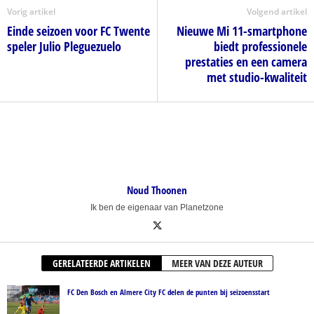
Vorig artikel
Volgend artikel
Einde seizoen voor FC Twente
Nieuwe Mi 11-smartphone
speler Julio Pleguezuelo
biedt professionele
prestaties en een camera
met studio-kwaliteit
Noud Thoonen
Ik ben de eigenaar van Planetzone
GERELATEERDE ARTIKELEN
MEER VAN DEZE AUTEUR
FC Den Bosch en Almere City FC delen de punten bij seizoensstart